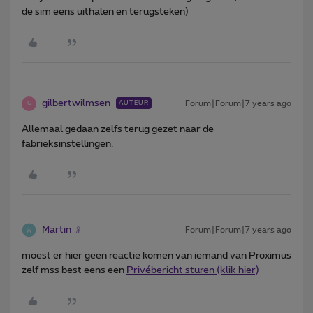
de sim eens uithalen en terugsteken)
gilbertwilmsen
Forum|Forum|7 years ago
AUTEUR
G
Allemaal gedaan zelfs terug gezet naar de
fabrieksinstellingen.
Martin
Forum|Forum|7 years ago
moest er hier geen reactie komen van iemand van Proximus
zelf mss best eens een
Privébericht sturen (klik hier)