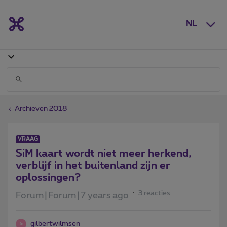
NL
Archieven 2018
VRAAG
SiM kaart wordt niet meer herkend,
verblijf in het buitenland zijn er
oplossingen?
3 reacties
Forum|Forum|7 years ago
gilbertwilmsen
G