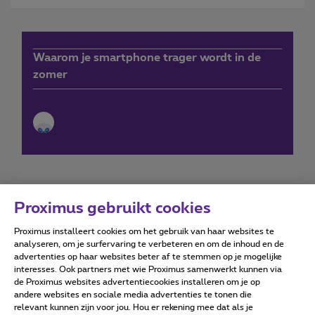
Waarom je smartphone trager wordt in de
zomer
Proximus gebruikt cookies
Proximus installeert cookies om het gebruik van haar websites te
Forumvoorwaarden
Accessibility statement
analyseren, om je surfervaring te verbeteren en om de inhoud en de
advertenties op haar websites beter af te stemmen op je mogelijke
interesses. Ook partners met wie Proximus samenwerkt kunnen via
de Proximus websites advertentiecookies installeren om je op
andere websites en sociale media advertenties te tonen die
relevant kunnen zijn voor jou. Hou er rekening mee dat als je
Alle rechten voorbehouden. ©
2026
Proximus