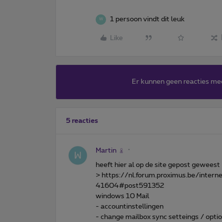
1 persoon vindt dit leuk
W
Like
Er kunnen geen reacties me
5 reacties
Martin
heeft hier al op de site gepost geweest
> https://nl.forum.proximus.be/inte
41604#post591352
windows 10 Mail
- accountinstellingen
- change mailbox sync setteings / optio