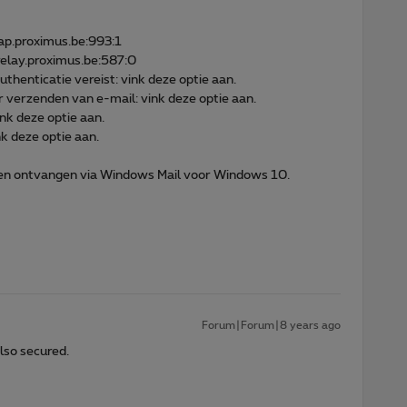
ap.proximus.be:993:1
relay.proximus.be:587:0
thenticatie vereist: vink deze optie aan.
 verzenden van e-mail: vink deze optie aan.
nk deze optie aan.
k deze optie aan.
 en ontvangen via Windows Mail voor Windows 10.
Forum|Forum|8 years ago
also secured.