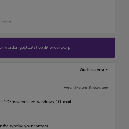
Delen
er worden geplaatst op dit onderwerp.
Oudste eerst
Forum|Forum|8 years ago
rnet-10/proximus-en-windows-10-mail-
n for syncing your content