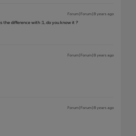
Forum|Forum|8 years ago
s the difference with :1, do you know it ?
Forum|Forum|8 years ago
Forum|Forum|8 years ago