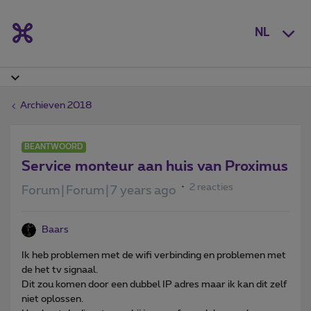
NL
Archieven 2018
BEANTWOORD
Service monteur aan huis van Proximus
2 reacties
Forum|Forum|7 years ago
Baars
Ik heb problemen met de wifi verbinding en problemen met
de het tv signaal.
Dit zou komen door een dubbel IP adres maar ik kan dit zelf
niet oplossen.