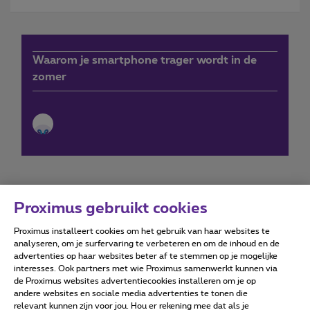
Waarom je smartphone trager wordt in de
zomer
Proximus gebruikt cookies
Proximus installeert cookies om het gebruik van haar websites te
Forumvoorwaarden
Accessibility statement
analyseren, om je surfervaring te verbeteren en om de inhoud en de
advertenties op haar websites beter af te stemmen op je mogelijke
interesses. Ook partners met wie Proximus samenwerkt kunnen via
de Proximus websites advertentiecookies installeren om je op
andere websites en sociale media advertenties te tonen die
relevant kunnen zijn voor jou. Hou er rekening mee dat als je