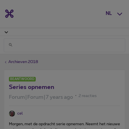
NL
Archieven 2018
BEANTWOORD
Series opnemen
2 reacties
Forum|Forum|7 years ago
cel
Morgen, met de opdracht serie opnemen. Neemt het nieuwe