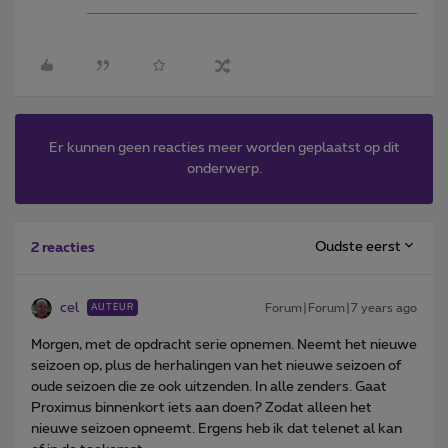
Er kunnen geen reacties meer worden geplaatst op dit
onderwerp.
Oudste eerst
2 reacties
cel
Forum|Forum|7 years ago
AUTEUR
Morgen, met de opdracht serie opnemen. Neemt het nieuwe
seizoen op, plus de herhalingen van het nieuwe seizoen of
oude seizoen die ze ook uitzenden. In alle zenders. Gaat
Proximus binnenkort iets aan doen? Zodat alleen het
nieuwe seizoen opneemt. Ergens heb ik dat telenet al kan