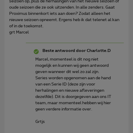
seizoen op, plus de herhalingen van het nieuwe seizoen of
oude seizoen die ze ook uitzenden. In alle zenders. Gaat
Proximus binnenkort iets aan doen? Zodat alleen het
nieuwe seizoen opneemt. Ergens heb ik dat telenet al kan
of in de toekomst.
grt Marcel
Beste antwoord door
Charlotte.D
Marcel, momenteel is dit nog niet
mogelijk en kunnen wij geen antwoord
geven wanneer dit wel zo zal zijn.
Series worden opgenomen aan de hand
van een Serie ID (deze zijn voor
herhalingen en nieuwe afleveringen
dezelfde). Dit is doorgegeven aan ons IT
team, maar momenteel hebben wij hier
geen verdere informatie over.
Grtjs