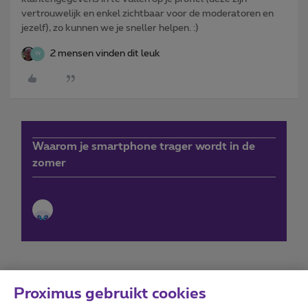
vertrouwelijk en enkel zichtbaar voor de moderatoren en
jezelf), zo kunnen we je sneller helpen. :)
2 mensen vinden dit leuk
W
Waarom je smartphone trager wordt in de
zomer
Proximus gebruikt cookies