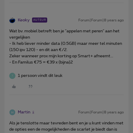
Keoky
Forum|Forum|8 years ago
AUTEUR
Wat bv. mobiel betreft ben je "appelen met peren" aan het
vergelijken
- Ik heb liever minder data (0.5GB) maar meer tel minuten
(150 ipv 120) - en dit aan €/2.
Zeker wanneer prox mijn korting op Smart+ afneemt...
- En Familus €75 = €39 x (bijna)2
1 persoon vindt dit leuk
I
Martin
Forum|Forum|8 years ago
Als je tenslotte maar tevreden bent en je u kunt vinden met
de opties een de mogelijkheden die scarlet je biedt dan is