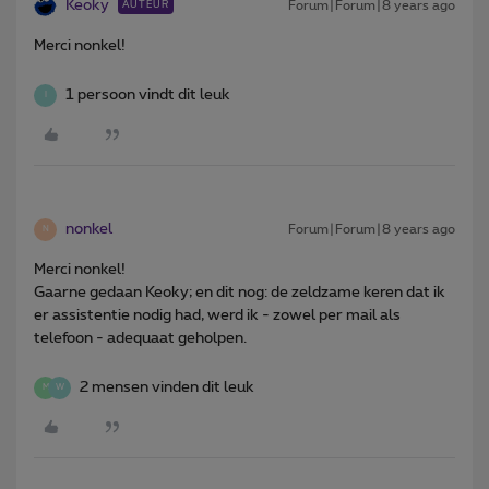
Keoky
Forum|Forum|8 years ago
AUTEUR
Merci nonkel!
1 persoon vindt dit leuk
I
nonkel
Forum|Forum|8 years ago
N
Merci nonkel!
Gaarne gedaan Keoky; en dit nog: de zeldzame keren dat ik
er assistentie nodig had, werd ik - zowel per mail als
telefoon - adequaat geholpen.
2 mensen vinden dit leuk
M
W