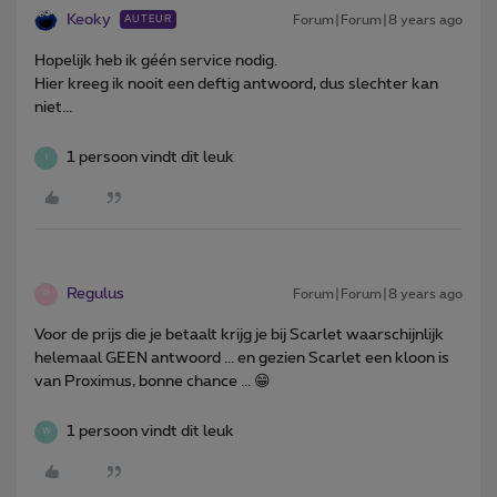
Keoky
Forum|Forum|8 years ago
AUTEUR
Hopelijk heb ik géén service nodig.
Hier kreeg ik nooit een deftig antwoord, dus slechter kan
niet...
1 persoon vindt dit leuk
I
Regulus
Forum|Forum|8 years ago
R
Voor de prijs die je betaalt krijg je bij Scarlet waarschijnlijk
helemaal GEEN antwoord ... en gezien Scarlet een kloon is
van Proximus, bonne chance ... 😁
1 persoon vindt dit leuk
W