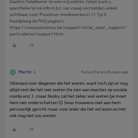
klantnr/telefoonnr (in een vrij veld bv. ticket kunt u
specifieke/privé info m.b.t. uw vraag vermelden, enkel
zichtbaar voor Proximus-medewerkers) // Tip 2:
Raadpleeg de FAQ pagina's
https://www.proximus.be/support/nl/id_zwpr_support/
particulieren/support.html
Martin
Forum|Forum|8 years ago
Uiteraad voor diegenen die het weten, want toch zijn er nog
altijd veel die het niet weten (te zien aan reacties op sociale
media enz..) , maar Keoky zal het zeker wel weten (je moet
hem niet onderschatten 😉 )was trouwens niet aan hem
persoonlijk gericht maar voor ieder die het wil lezen en het
ook nog niet zou weten.