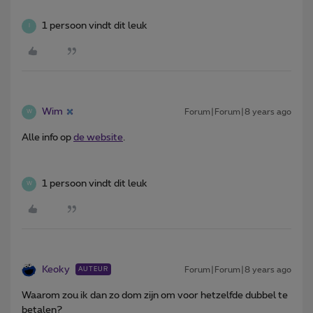
1 persoon vindt dit leuk
I
Wim
Forum|Forum|8 years ago
W
Alle info op
de website
.
1 persoon vindt dit leuk
W
Keoky
Forum|Forum|8 years ago
AUTEUR
Waarom zou ik dan zo dom zijn om voor hetzelfde dubbel te
betalen?