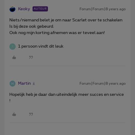
Keoky
Forum|Forum|8 years ago
AUTEUR
Niets/niemand belet je om naar Scarlet over te schakelen
Is bij deze ook gebeurd.
Ook nog mijn korting afnemen was er teveel aan!
1 persoon vindt dit leuk
I
Martin
Forum|Forum|8 years ago
Hopelijk heb je daar dan uiteindelijk meer succes en service
!