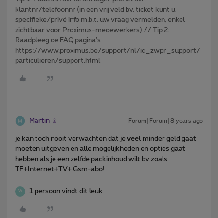
klantnr/telefoonnr (in een vrij veld bv. ticket kunt u
specifieke/privé info m.b.t. uw vraag vermelden, enkel
zichtbaar voor Proximus-medewerkers) // Tip 2:
Raadpleeg de FAQ pagina's
https://www.proximus.be/support/nl/id_zwpr_support/
particulieren/support.html
Martin
Forum|Forum|8 years ago
je kan toch nooit verwachten dat je
veel
minder geld gaat
moeten uitgeven en alle mogelijkheden en opties gaat
hebben als je een zelfde packinhoud wilt bv zoals
TF+Internet+TV+ Gsm-abo!
1 persoon vindt dit leuk
W