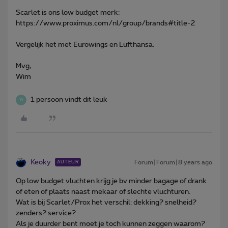
Scarlet is ons low budget merk:
https://www.proximus.com/nl/group/brands#title-2
Vergelijk het met Eurowings en Lufthansa.
Mvg,
Wim
1 persoon vindt dit leuk
W
Keoky
Forum|Forum|8 years ago
AUTEUR
Op low budget vluchten krijg je bv minder bagage of drank
of eten of plaats naast mekaar of slechte vluchturen.
Wat is bij Scarlet/Prox het verschil: dekking? snelheid?
zenders? service?
Als je duurder bent moet je toch kunnen zeggen waarom?