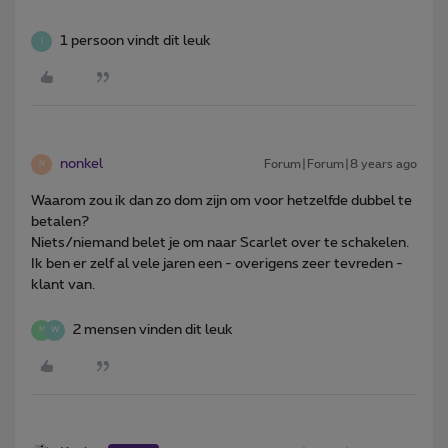
1 persoon vindt dit leuk
I
nonkel
Forum|Forum|8 years ago
N
Waarom zou ik dan zo dom zijn om voor hetzelfde dubbel te
betalen?
Niets/niemand belet je om naar Scarlet over te schakelen.
Ik ben er zelf al vele jaren een - overigens zeer tevreden -
klant van.
2 mensen vinden dit leuk
M
W