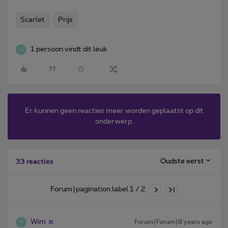
Scarlet
Prijs
1 persoon vindt dit leuk
I
Er kunnen geen reacties meer worden geplaatst op dit
onderwerp.
Oudste eerst
33 reacties
Forum|pagination.label 1 / 2
Wim
Forum|Forum|8 years ago
W