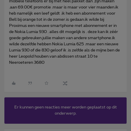
mobiele telefoons er bij met heel pakket dan .zijn maken
.aan 69.00€ promotie .maar is maar voor vier maanden.ik
heb namelijk een leef geldt .ik heb een abonnement voor
Bell bij orange.tot in de zomer.is gedaan.ik wilde bij
Proximus een nieuwe smartphone met abonnement er in
de Nokia Lumia 930 . alles dit mogelijk is . deze kan ik zéér
goede gebreuken.jullie maken van andere smartphone.ik
wilde dezelfde hebben Nokia Lumia 625 .maar een nieuwe
Lumia 930 of die 830 geloof ik .is zelfde als de mijne.ben de
heer Leopold houben.van abdissen straat 10 te
Neeroeteren 3680
Er kunnen geen reacties meer worden geplaatst op dit
onderwerp.