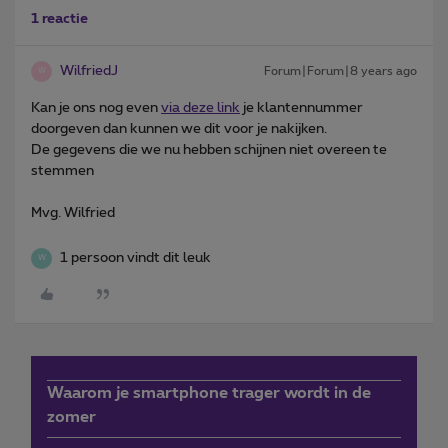
1 reactie
WilfriedJ
Forum|Forum|8 years ago
W
Kan je ons nog even
via deze link
je klantennummer
doorgeven dan kunnen we dit voor je nakijken.
De gegevens die we nu hebben schijnen niet overeen te
stemmen
Mvg. Wilfried
1 persoon vindt dit leuk
W
Waarom je smartphone trager wordt in de
zomer