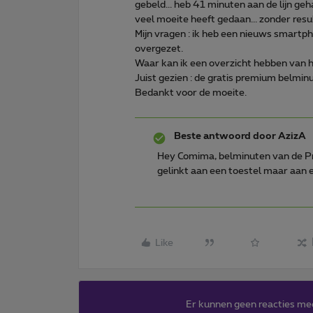
gebeld... heb 41 minuten aan de lijn geh
veel moeite heeft gedaan... zonder result
Mijn vragen : ik heb een nieuws smartp
overgezet.
Waar kan ik een overzicht hebben van h
Juist gezien : de gratis premium belminu
Bedankt voor de moeite.
Beste antwoord door
AzizA
Hey Comima, belminuten van de P
gelinkt aan een toestel maar aan
Like
Er kunnen geen reacties me