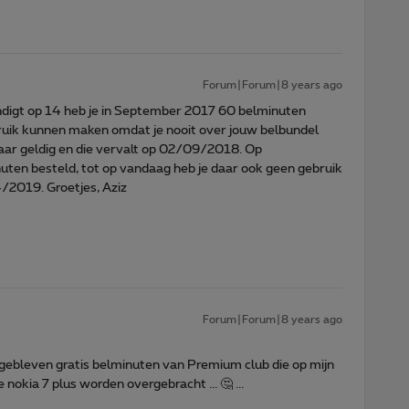
Forum|Forum|8 years ago
digt op 14 heb je in September 2017 60 belminuten
bruik kunnen maken omdat je nooit over jouw belbundel
jaar geldig en die vervalt op 02/09/2018. Op
en besteld, tot op vandaag heb je daar ook geen gebruik
/2019. Groetjes, Aziz
Forum|Forum|8 years ago
gebleven gratis belminuten van Premium club die op mijn
nokia 7 plus worden overgebracht ... 🤔 ...