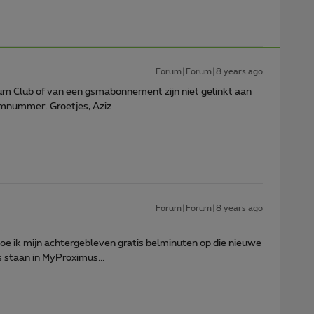
Forum|Forum|8 years ago
m Club of van een gsmabonnement zijn niet gelinkt aan
mnummer. Groetjes, Aziz
Forum|Forum|8 years ago
.
oe ik mijn achtergebleven gratis belminuten op die nieuwe
s staan in MyProximus...