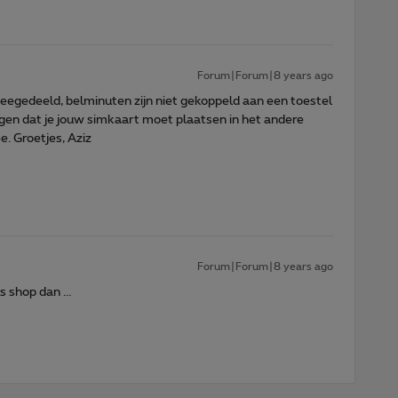
Forum|Forum|8 years ago
meegedeeld, belminuten zijn niet gekoppeld aan een toestel
gen dat je jouw simkaart moet plaatsen in het andere
. Groetjes, Aziz
Forum|Forum|8 years ago
 shop dan ...