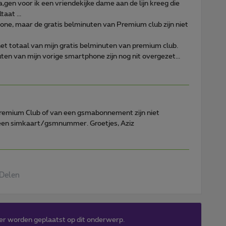
a,gen voor ik een vriendekijke dame aan de lijn kreeg die
aat ...
hone, maar de gratis belminuten van Premium club zijn niet
et totaal van mijn gratis belminuten van premium club.
ten van mijn vorige smartphone zijn nog nit overgezet...
remium Club of van een gsmabonnement zijn niet
 een simkaart/gsmnummer. Groetjes, Aziz
Delen
er worden geplaatst op dit onderwerp.