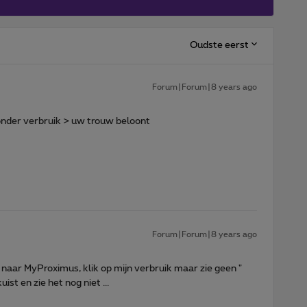
Oudste eerst
Forum|Forum|8 years ago
onder verbruik > uw trouw beloont
Forum|Forum|8 years ago
ga naar MyProximus, klik op mijn verbruik maar zie geen "
uist en zie het nog niet ...