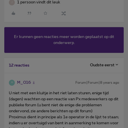
1 persoon vindt dit leuk
J
Er kunnen geen reacties meer worden geplaatst op dit
onderwerp.
Oudste eerst
12 reacties
M_016
Forum|Forum|8 years ago
M
U niet met een kluitje in het riet laten sturen, enige tijd
(dagen) wachten op een reactie van Px medewerkers op dit
publieke forum (u bent niet de enige die problemen
ondervond, zie andere berichten op dit forum)
Proximus dient in principe als 1e operator in de lijst te staan;
indien u er overtuigd van bent in aanmerking te komen voor