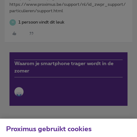
https://www.proximus.be/support/nl/id_zwpr_support/
particulieren/support.html
1 persoon vindt dit leuk
W
Waarom je smartphone trager wordt in de
zomer
Proximus gebruikt cookies