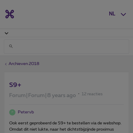
NL
Archieven 2018
S9+
12 reacties
Forum|Forum|8 years ago
Petervb
P
Ook eerst geprobeerd de S9+ te bestellen via de webshop.
Omdat dit niet lukte, naar het dichtstbijzijnde proximus