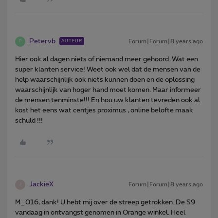
Petervb
Forum|Forum|8 years ago
AUTEUR
P
Hier ook al dagen niets of niemand meer gehoord. Wat een
super klanten service! Weet ook wel dat de mensen van de
help waarschijnlijk ook niets kunnen doen en de oplossing
waarschijnlijk van hoger hand moet komen. Maar informeer
de mensen tenminste!!! En hou uw klanten tevreden ook al
kost het eens wat centjes proximus , online belofte maak
schuld !!!
JackieX
Forum|Forum|8 years ago
J
M_016, dank! U hebt mij over de streep getrokken. De S9
vandaag in ontvangst genomen in Orange winkel. Heel