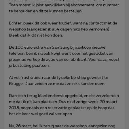
Toen moest ik joint aanklikken bij abonnement, om nummer
te behouden en dit te kunnen bestellen.
Echter, bleek dit ook weer foutief, want na contact met de
webshop (aangezien ik al 4 dagen niks heb vernomen)
bleek dat ik dit niet kon doen.
De 100 euro extra van Samsung bij aankoop nieuwe
telefoon, ben ik nu ook kwijt want door het gesukkel van
proximus verliep de actie van de fabrikant. Voor data moest
je bestelling plaatsen.
Al vol frustraties, naar de fysieke biz shop geweest te
Brugge. Daar zeiden ze me dat ze niks konden doen.
Dan toch terug klantendienst opgebeld, en die verzekerden
me dat ik dit kan plaatsen. Dus eind vorige week 20 maart
2018, nogmaals een reservatie geplaatst op de hoop dat
het dit keer wel goed zal verlopen.
Nu, 26 mart, bel ik terug naar de webshop, aangezien nog