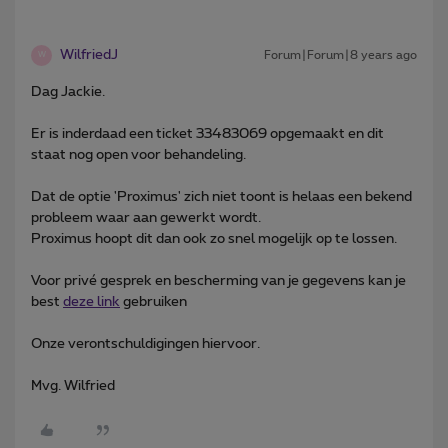
WilfriedJ
Forum|Forum|8 years ago
W
Dag Jackie.
Er is inderdaad een ticket 33483069 opgemaakt en dit
staat nog open voor behandeling.
Dat de optie 'Proximus' zich niet toont is helaas een bekend
probleem waar aan gewerkt wordt.
Proximus hoopt dit dan ook zo snel mogelijk op te lossen.
Voor privé gesprek en bescherming van je gegevens kan je
best
deze link
gebruiken
Onze verontschuldigingen hiervoor.
Mvg. Wilfried