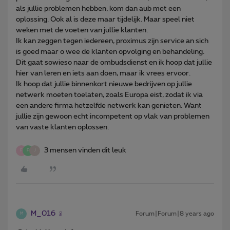
als jullie problemen hebben, kom dan aub met een
oplossing. Ook al is deze maar tijdelijk. Maar speel niet
weken met de voeten van jullie klanten.
Ik kan zeggen tegen iedereen, proximus zijn service an sich
is goed maar o wee de klanten opvolging en behandeling.
Dit gaat sowieso naar de ombudsdienst en ik hoop dat jullie
hier van leren en iets aan doen, maar ik vrees ervoor.
Ik hoop dat jullie binnenkort nieuwe bedrijven op jullie
netwerk moeten toelaten, zoals Europa eist, zodat ik via
een andere firma hetzelfde netwerk kan genieten. Want
jullie zijn gewoon echt incompetent op vlak van problemen
van vaste klanten oplossen.
3 mensen vinden dit leuk
F
P
J
M_016
Forum|Forum|8 years ago
M