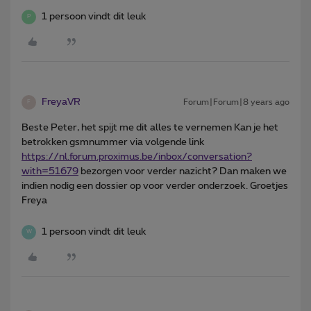
1 persoon vindt dit leuk
P
FreyaVR
Forum|Forum|8 years ago
F
Beste Peter, het spijt me dit alles te vernemen Kan je het
betrokken gsmnummer via volgende link
https://nl.
forum.proximus.be/inbox/conversation?
with=51679
bezorgen voor verder nazicht? Dan maken we
indien nodig een dossier op voor verder onderzoek. Groetjes
Freya
1 persoon vindt dit leuk
W