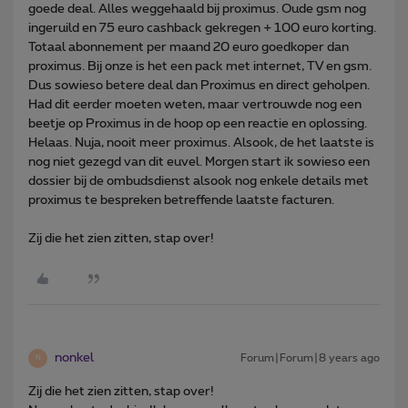
goede deal. Alles weggehaald bij proximus. Oude gsm nog
ingeruild en 75 euro cashback gekregen + 100 euro korting.
Totaal abonnement per maand 20 euro goedkoper dan
proximus. Bij onze is het een pack met internet, TV en gsm.
Dus sowieso betere deal dan Proximus en direct geholpen.
Had dit eerder moeten weten, maar vertrouwde nog een
beetje op Proximus in de hoop op een reactie en oplossing.
Helaas. Nuja, nooit meer proximus. Alsook, de het laatste is
nog niet gezegd van dit euvel. Morgen start ik sowieso een
dossier bij de ombudsdienst alsook nog enkele details met
proximus te bespreken betreffende laatste facturen.
Zij die het zien zitten, stap over!
nonkel
Forum|Forum|8 years ago
N
Zij die het zien zitten, stap over!