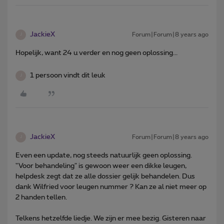
JackieX
Forum|Forum|8 years ago
J
Hopelijk, want 24 u verder en nog geen oplossing...
1 persoon vindt dit leuk
J
JackieX
Forum|Forum|8 years ago
J
Even een update, nog steeds natuurlijk geen oplossing.
"Voor behandeling" is gewoon weer een dikke leugen,
helpdesk zegt dat ze alle dossier gelijk behandelen. Dus
dank Wilfried voor leugen nummer ? Kan ze al niet meer op
2 handen tellen.
Telkens hetzelfde liedje. We zijn er mee bezig. Gisteren naar