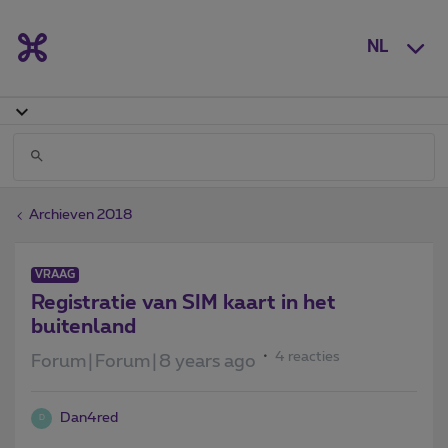
NL
Archieven 2018
VRAAG
Registratie van SIM kaart in het
buitenland
4 reacties
Forum|Forum|8 years ago
Dan4red
D