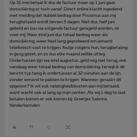
Op 31 mei betaal ik dus de factuur maar op 1 juni gaat
domiciliëring er toch vanaf. Direct online klacht ingediend
met melding dat dubbel bedrag door Proximus aan mij
terugbetaald wordt binnen 5 dagen. Niet dus, half juni
gebeld en zou via volgende factuur geregeld worden, ok
voor mij. Maar eind juni dus totaal bedrag weer als
domiciliëring, weer heel lang geprobeerd om iemand
telefonisch vast te krijgen, foutje volgens hun, terugbetaling
in gang gezet, en zo dus elke maand zelfde uitleg.
Ondertussen zijn we eind augustus, geld nog niet terug, ook
vandaag weer totaal bedrag van domiciliëring, terwijl ik dit
bericht typ hang ik ondertussen al 32 minuten aan de lijn,
zonder iemand te pakken te krijgen. Wanneer geraakt dit
opgelost? Ik wil ook nalatigheidskosten aan mij betaald,
want wacht ook al lang op mijn centen. Als wij 1 dag te laat
betalen komen er ook kosten bij. Groetjes Sabrina
Vanderbemden