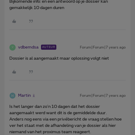
Bijkomende info: en een antwoord op je dossier kan
gemakkelijk 10 dagen duren
vdbemdsa
Forum|Forum|7 years ago
AUTEUR
V
Dossier is al aangemaakt maar oplossing volgt niet
Martin
Forum|Forum|7 years ago
Is het langer dan zo'n 10 dagen dat het dossier
aangemaakt werd want dit is de gemiddelde duur.
Anders nog eens via een privébericht de vraag stellen hoe
ver het staat met de afhandeling van je dossier als hier
niemand van het proximus team reageert.