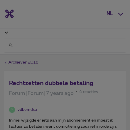
NL
Archieven 2018
Rechtzetten dubbele betaling
4 reacties
Forum|Forum|7 years ago
vdbemdsa
V
In mei wijzigde er iets aan mijn abonnement en moest ik
factuur zo betalen, want domiciliëring zou niet in orde zijn.