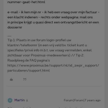
nummer-gaat-het.html
e-mail - ik ken mijn nr - ik heb een vraag over mijn factuur -
een klacht indienen - rechts onder webpagina: mail ons
in principe krijgt u quasi direct een ontvangstbericht en een
dossiernr
Tip 1: Plaats in uw forum login-profiel uw
klantnr/telefoonnr (in een vrij veld bv. ticket kunt u
specifieke/privé info m.b.t. uw vraag vermelden, enkel
zichtbaar voor Proximus-medewerkers) // Tip 2:
Raadpleeg de FAQ pagina's
https://www.proximus.be/support/nl/id_zwpr_support/
particulieren/support.html
Martin
Forum|Forum|7 years ago