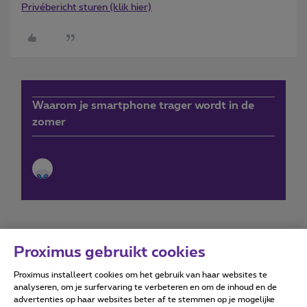
Privébericht sturen (klik hier)
Waarom je smartphone trager wordt in de
zomer
Proximus gebruikt cookies
Proximus installeert cookies om het gebruik van haar websites te
Forumvoorwaarden
Accessibility statement
analyseren, om je surfervaring te verbeteren en om de inhoud en de
advertenties op haar websites beter af te stemmen op je mogelijke