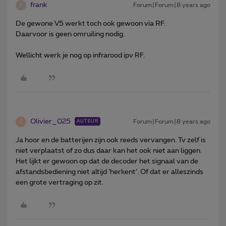
frank
Forum|Forum|8 years ago
F
De gewone V5 werkt toch ook gewoon via RF.
Daarvoor is geen omruiling nodig.
Wellicht werk je nog op infrarood ipv RF.
Olivier_025
Forum|Forum|8 years ago
AUTEUR
O
Ja hoor en de batterijen zijn ook reeds vervangen. Tv zelf is
niet verplaatst of zo dus daar kan het ook niet aan liggen.
Het lijkt er gewoon op dat de decoder het signaal van de
afstandsbediening niet altijd ‘herkent’. Of dat er alleszinds
een grote vertraging op zit.