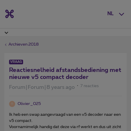
NL
Archieven 2018
VRAAG
Reactiesnelheid afstandsbediening met
nieuwe v5 compact decoder
7 reacties
Forum|Forum|8 years ago
Olivier_025
O
Ik heb een swap aangevraagd van een v5 decoder naar een
v5 compact.
Voornamimelijk handig dat deze via rf werkt en dus uit zicht