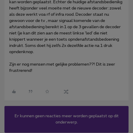
kan worden geplaatst. Echter de huidige afstandsbedienikg
heeft bijzonder veel moeite met de nieuwe decoder: zowel
als deze werkt voa rf of infra rood. Decoder staat nu
gewoon voor de tv , maar signaal komende van de
afstandsbediening bereikt in 1 op de 3 gevallen de decoder
niet (je kan dit zien aan de meest linkse ‘led’ die niet
knippert wanneer je een toets opndenafstandsbedoening
indrukt. Soms doet hij zelfs 2x dezelfde actie na 1 druk
opndenknop.
Zijn er nog mensen met gelijke problemen??! Dit is zeer
frustrerend!
Er kunnen geen reacties meer worden geplaatst op dit
onderwerp.