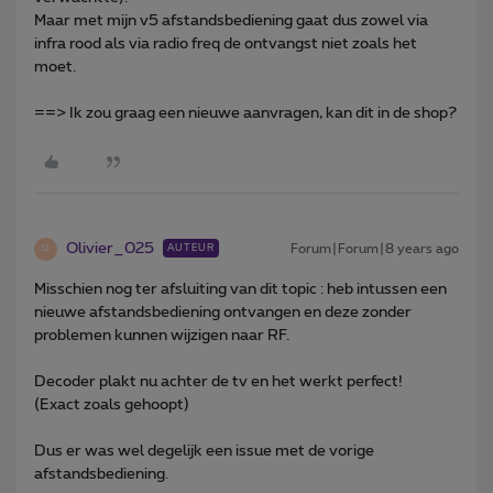
Maar met mijn v5 afstandsbediening gaat dus zowel via
infra rood als via radio freq de ontvangst niet zoals het
moet.
==> Ik zou graag een nieuwe aanvragen, kan dit in de shop?
Olivier_025
Forum|Forum|8 years ago
AUTEUR
O
Misschien nog ter afsluiting van dit topic : heb intussen een
nieuwe afstandsbediening ontvangen en deze zonder
problemen kunnen wijzigen naar RF.
Decoder plakt nu achter de tv en het werkt perfect!
(Exact zoals gehoopt)
Dus er was wel degelijk een issue met de vorige
afstandsbediening.