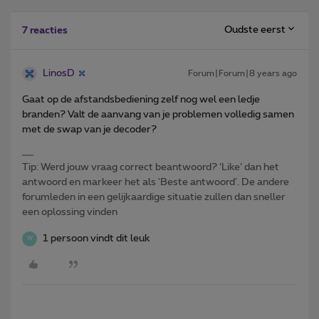
Oudste eerst
7 reacties
LinosD
Forum|Forum|8 years ago
Gaat op de afstandsbediening zelf nog wel een ledje
branden? Valt de aanvang van je problemen volledig samen
met de swap van je decoder?
Tip: Werd jouw vraag correct beantwoord? ‘Like’ dan het
antwoord en markeer het als 'Beste antwoord'. De andere
forumleden in een gelijkaardige situatie zullen dan sneller
een oplossing vinden
1 persoon vindt dit leuk
W