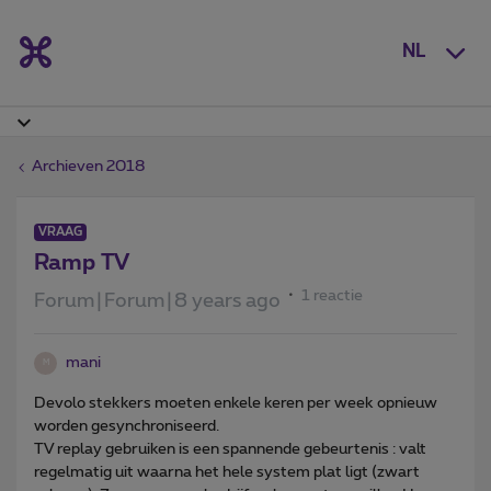
NL
Archieven 2018
VRAAG
Ramp TV
1 reactie
Forum|Forum|8 years ago
mani
M
Devolo stekkers moeten enkele keren per week opnieuw
worden gesynchroniseerd.
TV replay gebruiken is een spannende gebeurtenis : valt
regelmatig uit waarna het hele system plat ligt (zwart