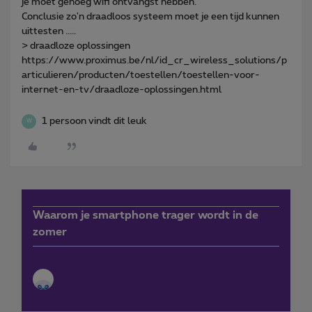
je moet genoeg wifi ontvangst hebben.
Conclusie zo'n draadloos systeem moet je een tijd kunnen
uittesten .....
> draadloze oplossingen
https://www.proximus.be/nl/id_cr_wireless_solutions/p
articulieren/producten/toestellen/toestellen-voor-
internet-en-tv/draadloze-oplossingen.html
1 persoon vindt dit leuk
W
Waarom je smartphone trager wordt in de
zomer