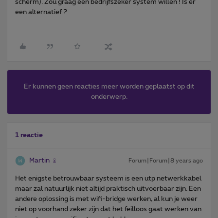
scherm). Zou graag een bedrijfszeker system willen ! Is er
een alternatief ?
Er kunnen geen reacties meer worden geplaatst op dit
onderwerp.
1 reactie
Martin
Forum|Forum|8 years ago
Het enigste betrouwbaar systeem is een utp netwerkkabel
maar zal natuurlijk niet altijd praktisch uitvoerbaar zijn. Een
andere oplossing is met wifi-bridge werken, al kun je weer
niet op voorhand zeker zijn dat het feilloos gaat werken van