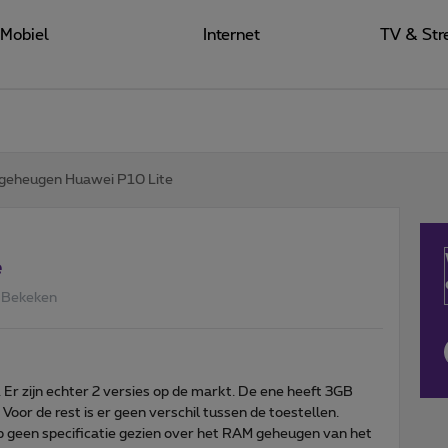
Mobiel
Internet
TV & Str
geheugen Huawei P10 Lite
e
 Bekeken
Er zijn echter 2 versies op de markt. De ene heeft 3GB
oor de rest is er geen verschil tussen de toestellen.
b geen specificatie gezien over het RAM geheugen van het