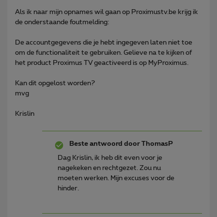
Als ik naar mijn opnames wil gaan op Proximustv.be krijg ik
de onderstaande foutmelding:
De accountgegevens die je hebt ingegeven laten niet toe
om de functionaliteit te gebruiken. Gelieve na te kijken of
het product Proximus TV geactiveerd is op MyProximus.
Kan dit opgelost worden?
mvg
Krislin
Beste antwoord door
ThomasP
Dag Krislin, ik heb dit even voor je
nagekeken en rechtgezet. Zou nu
moeten werken. Mijn excuses voor de
hinder.