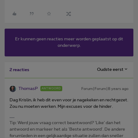
Er kunnen geen reacties meer worden geplaatst op dit
onderwerp.
Oudste eerst
2 reacties
ThomasP
Forum|Forum|8 years ago
ANTWOORD
Dag Krislin, ik heb dit even voor je nagekeken en rechtgezet.
Zou nu moeten werken. Mijn excuses voor de hinder.
Tip: Werd jouw vraag correct beantwoord? ‘Like’ dan het
antwoord en markeer het als 'Beste antwoord'. De andere
forumleden in een gelijkaardige situatie zullen dan sneller