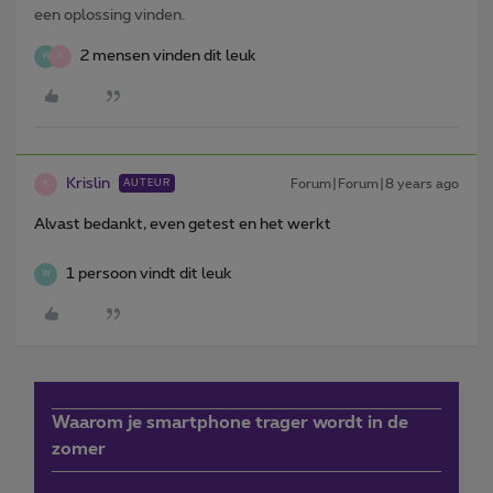
een oplossing vinden.
2 mensen vinden dit leuk
W
K
Krislin
Forum|Forum|8 years ago
AUTEUR
K
Alvast bedankt, even getest en het werkt
1 persoon vindt dit leuk
W
Waarom je smartphone trager wordt in de
zomer