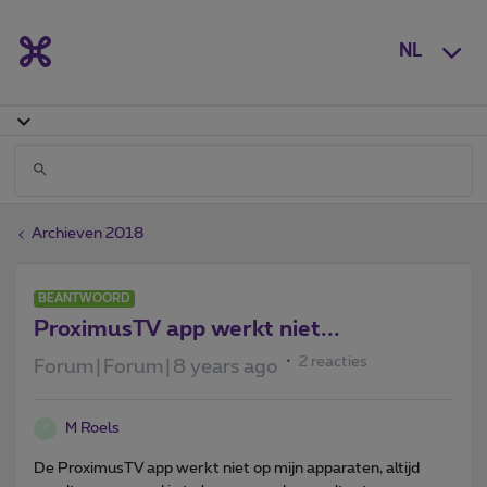
NL
Archieven 2018
BEANTWOORD
ProximusTV app werkt niet...
2 reacties
Forum|Forum|8 years ago
M Roels
M
De ProximusTV app werkt niet op mijn apparaten, altijd