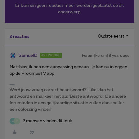
Er kunnen geen reacties meer worden geplaatst op dit
onderwerp.
Oudste eerst
2 reacties
SamuelD
Forum|Forum|8 years ago
ANTWOORD
Matthias, ik heb een aanpassing gedaan , je kan nu inloggen
op de ProximusTV app
Werd jouw vraag correct beantwoord? ‘Like’ dan het
antwoord en markeer het als 'Beste antwoord'. De andere
forumleden in een gelijkaardige situatie zullen dan sneller
een oplossing vinden
2 mensen vinden dit leuk
W
M