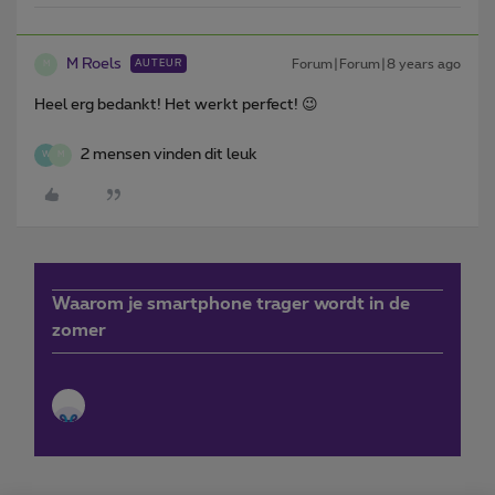
M Roels
Forum|Forum|8 years ago
AUTEUR
M
Heel erg bedankt! Het werkt perfect! 😉
2 mensen vinden dit leuk
W
M
Waarom je smartphone trager wordt in de
zomer