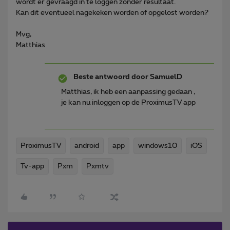
wordt er gevraagd in te loggen zonder resultaat.
Kan dit eventueel nagekeken worden of opgelost worden?
Mvg,
Matthias
Beste antwoord door
SamuelD
Matthias, ik heb een aanpassing gedaan ,
je kan nu inloggen op de ProximusTV app
ProximusTV
android
app
windows10
iOS
Tv-app
Pxm
Pxmtv