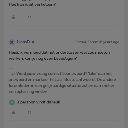
Hoe kan ik dit verhelpen?
LinosD
Forum|Forum|8 years ago
Heidi, ik vermoed dat het ondertussen wel zou moeten
werken, kan je nog even bevestigen?
Tip: Werd jouw vraag correct beantwoord? ‘Like’ dan het
antwoord en markeer het als 'Beste antwoord'. De andere
forumleden in een gelijkaardige situatie zullen dan sneller
een oplossing vinden
1 persoon vindt dit leuk
W