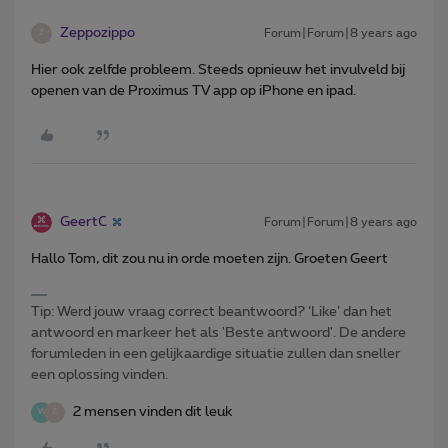
Zeppozippo
Forum|Forum|8 years ago
Z
Hier ook zelfde probleem. Steeds opnieuw het invulveld bij
openen van de Proximus TV app op iPhone en ipad.
GeertC
Forum|Forum|8 years ago
Hallo Tom, dit zou nu in orde moeten zijn. Groeten Geert
Tip: Werd jouw vraag correct beantwoord? ‘Like’ dan het
antwoord en markeer het als 'Beste antwoord'. De andere
forumleden in een gelijkaardige situatie zullen dan sneller
een oplossing vinden.
2 mensen vinden dit leuk
W
Z