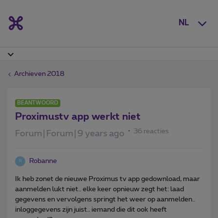
NL
Archieven 2018
BEANTWOORD
Proximustv app werkt niet
36 reacties
Forum|Forum|9 years ago
Robanne
R
Ik heb zonet de nieuwe Proximus tv app gedownload, maar
aanmelden lukt niet.. elke keer opnieuw zegt het: laad
gegevens en vervolgens springt het weer op aanmelden..
inloggegevens zijn juist.. iemand die dit ook heeft