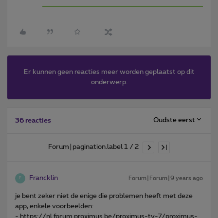
Er kunnen geen reacties meer worden geplaatst op dit
onderwerp.
Oudste eerst
36 reacties
Forum|pagination.label 1 / 2
Francklin
Forum|Forum|9 years ago
F
je bent zeker niet de enige die problemen heeft met deze
app, enkele voorbeelden:
- https://nl.forum.proximus.be/proximus-tv-7/proximus-