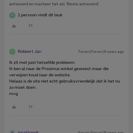
antwoord en markeer het als 'Beste antwoord'.
1 persoon vindt dit leuk
W
Robbert Jan
Forum|Forum|8 years ago
R
Ik zit met juist hetzelfde probleem.
Ik ben al naar de Proximus winkel geweest maar die
verwijzen koud naar de website.
Helaas is de site niet echt gebruiksvriendelijk dat ik het nu
zo moet doen.
mvg
jonathandr
Forum|Forum|8 years ago