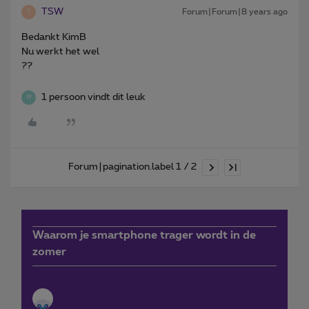
TSW
Forum|Forum|8 years ago
T
Bedankt KimB
Nu werkt het wel
??
1 persoon vindt dit leuk
W
Forum|pagination.label 1 / 2
Waarom je smartphone trager wordt in de
zomer