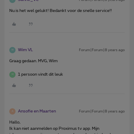
Nu is het wel gelukt! Bedankt voor de snelle service!!
Wim VL
Forum|Forum|8 years ago
W
Graag gedaan. MVG, Wim
1 persoon vindt dit leuk
M
Ansofie en Maarten
Forum|Forum|8 years ago
A
Hallo,
Ik kan niet aanmelden op Proximus tv app. Mijn