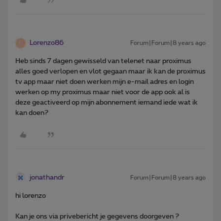
Lorenzo86
Forum|Forum|8 years ago
L
Heb sinds 7 dagen gewisseld van telenet naar proximus
alles goed verlopen en vlot gegaan maar ik kan de proximus
tv app maar niet doen werken mijn e-mail adres en login
werken op my proximus maar niet voor de app ook al is
deze geactiveerd op mijn abonnement iemand iede wat ik
kan doen?
jonathandr
Forum|Forum|8 years ago
hi lorenzo
Kan je ons via privebericht je gegevens doorgeven ?