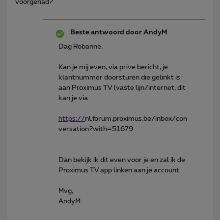
voorgehad?
Beste antwoord door
AndyM
Dag Robanne,
Kan je mij even, via prive bericht, je
klantnummer doorsturen die gelinkt is
aan Proximus TV (vaste lijn/internet, dit
kan je via :
https://
nl.forum.proximus.be/inbox/con
versation?with=51679
Dan bekijk ik dit even voor je en zal ik de
Proximus TV app linken aan je account.
Mvg,
AndyM