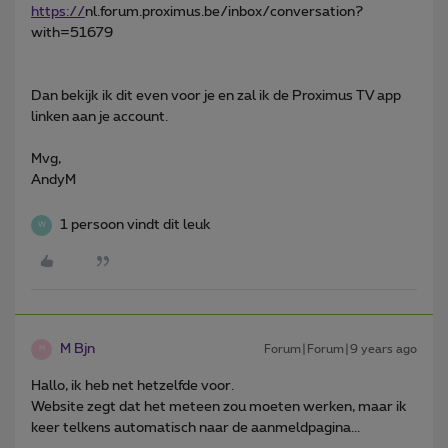
https://
nl.forum.proximus.be/inbox/conversation?
with=51679
Dan bekijk ik dit even voor je en zal ik de Proximus TV app
linken aan je account.
Mvg,
AndyM
1 persoon vindt dit leuk
W
M Bjn
Forum|Forum|9 years ago
M
Hallo, ik heb net hetzelfde voor.
Website zegt dat het meteen zou moeten werken, maar ik
keer telkens automatisch naar de aanmeldpagina...