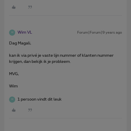
Wim VL
Forum|Forum|9 years ago
W
Dag Magali,
kan ik via privé je vaste lijn nummer of klanten nummer
krijgen, dan bekijk ik je probleem.
MVG,
Wim
1 persoon vindt dit leuk
W