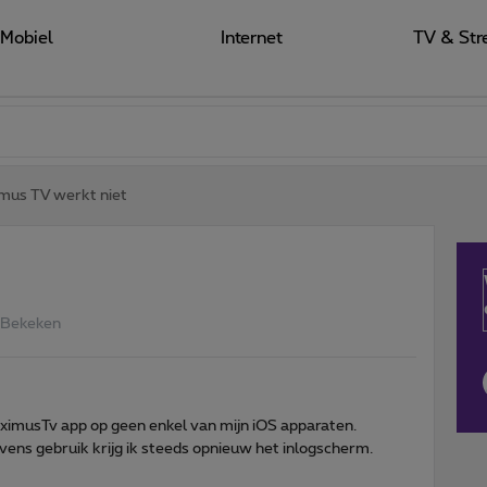
Mobiel
Internet
TV & Str
mus TV werkt niet
 Bekeken
ximusTv app op geen enkel van mijn iOS apparaten.
vens gebruik krijg ik steeds opnieuw het inlogscherm.