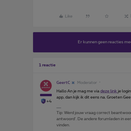
Like
Er kunnen geen reacties me
1 reactie
GeertC
Moderator
Hallo An je mag me via
deze link
je logi
app, dan kijk ik dit eens na. Groeten Gee
+4
Tip: Werd jouw vraag correct beantwoor
antwoord'. De andere forumleden in een 
vinden.