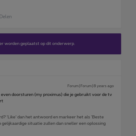
Delen
er worden geplaatst op dit onderwerp.
Forum|Forum|8 years ago
n even doorsturen (my proximus) die je gebruikt voor de tv
rt
d? ‘Like’ dan het antwoord en markeer het als 'Beste
gelijkaardige situatie zullen dan sneller een oplossing