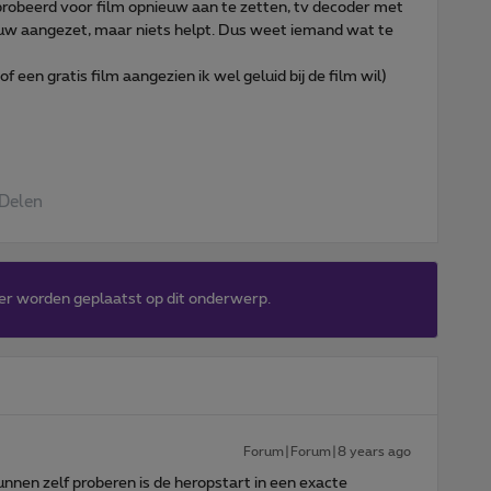
eprobeerd voor film opnieuw aan te zetten, tv decoder met
uw aangezet, maar niets helpt. Dus weet iemand wat te
 een gratis film aangezien ik wel geluid bij de film wil)
Delen
er worden geplaatst op dit onderwerp.
Forum|Forum|8 years ago
nnen zelf proberen is de heropstart in een exacte