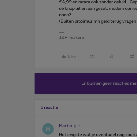
€4,99 en rarara ook zonder geluid... G
de knop uit en aan gezet, modem opnie
doen?
(Buiten proximus mn geld terug vragen of
J&P Feskens
Like
Er kunnen geen reacties me
1 reactie
Martin
Het enigste wat je eventueel nog zou ku