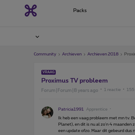
Packs
Community
Archieven
Archieven 2018
Prox
VRAAG
Proximus TV probleem
1 reactie
155
Forum|Forum|8 years ago
Patricia1991
Apprentice
Ik heb een vaag probleem met mn tv. B
Planet), en dit is nu al zo'n 4 maanden 
een update ofzo. Maar dit gebeurd dus 