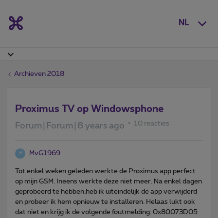
NL
Archieven 2018
Proximus TV op Windowsphone
10 reacties
Forum|Forum|8 years ago
MvG1969
M
Tot enkel weken geleden werkte de Proximus app perfect
op mijn GSM. Ineens werkte deze niet meer. Na enkel dagen
geprobeerd te hebben,heb ik uiteindelijk de app verwijderd
en probeer ik hem opnieuw te installeren. Helaas lukt ook
dat niet en krijg ik de volgende foutmelding: 0x80073D05