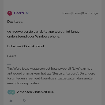
GeertC
Forum|Forum|8 years ago
Dat klopt,
de nieuwe versie van de tv app wordt niet langer
ondersteund door Windows phone.
Enkel via iOS en Android.
Geert
Tip: Werd jouw vraag correct beantwoord? ‘Like’ dan het
antwoord en markeer het als 'Beste antwoord'. De andere
forumleden in een gelijkaardige situatie zullen dan sneller
een oplossing vinden.
2 mensen vinden dit leuk
W