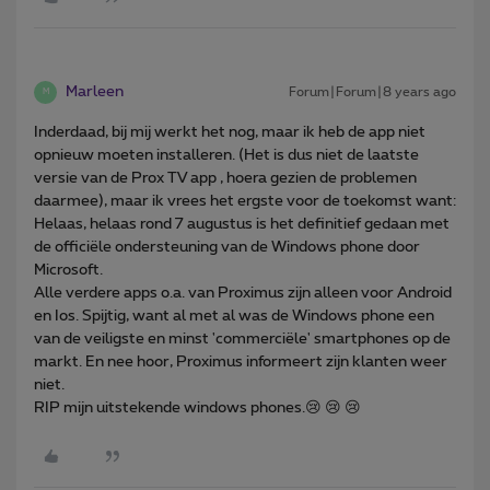
Marleen
Forum|Forum|8 years ago
M
Inderdaad, bij mij werkt het nog, maar ik heb de app niet
opnieuw moeten installeren. (Het is dus niet de laatste
versie van de Prox TV app , hoera gezien de problemen
daarmee), maar ik vrees het ergste voor de toekomst want:
Helaas, helaas rond 7 augustus is het definitief gedaan met
de officiële ondersteuning van de Windows phone door
Microsoft.
Alle verdere apps o.a. van Proximus zijn alleen voor Android
en Ios. Spijtig, want al met al was de Windows phone een
van de veiligste en minst 'commerciële' smartphones op de
markt. En nee hoor, Proximus informeert zijn klanten weer
niet.
RIP mijn uitstekende windows phones.😢 😢 😢