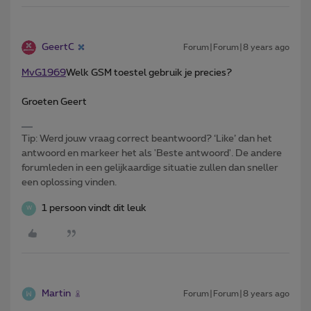
GeertC
Forum|Forum|8 years ago
MvG1969
Welk GSM toestel gebruik je precies?
Groeten Geert
Tip: Werd jouw vraag correct beantwoord? ‘Like’ dan het
antwoord en markeer het als 'Beste antwoord'. De andere
forumleden in een gelijkaardige situatie zullen dan sneller
een oplossing vinden.
1 persoon vindt dit leuk
W
Martin
Forum|Forum|8 years ago