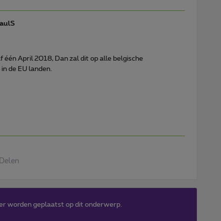
aulS
één April 2018, Dan zal dit op alle belgische
 in de EU landen.
Delen
er worden geplaatst op dit onderwerp.