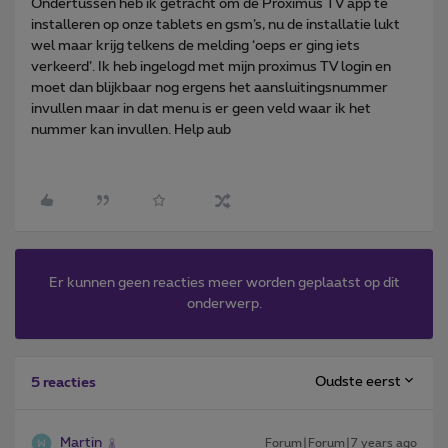
Ondertussen heb ik getracht om de Proximus TV app te
installeren op onze tablets en gsm’s, nu de installatie lukt
wel maar krijg telkens de melding ‘oeps er ging iets
verkeerd’. Ik heb ingelogd met mijn proximus TV login en
moet dan blijkbaar nog ergens het aansluitingsnummer
invullen maar in dat menu is er geen veld waar ik het
nummer kan invullen. Help aub
Er kunnen geen reacties meer worden geplaatst op dit
onderwerp.
Oudste eerst
5 reacties
Martin
Forum|Forum|7 years ago