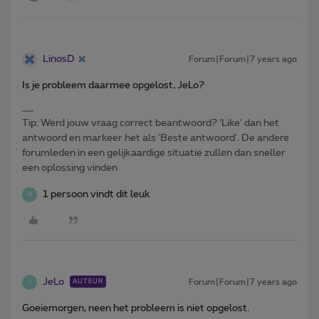
LinosD
Forum|Forum|7 years ago
Is je probleem daarmee opgelost, JeLo?
Tip: Werd jouw vraag correct beantwoord? ‘Like’ dan het
antwoord en markeer het als 'Beste antwoord'. De andere
forumleden in een gelijkaardige situatie zullen dan sneller
een oplossing vinden
1 persoon vindt dit leuk
W
JeLo
Forum|Forum|7 years ago
AUTEUR
J
Goeiemorgen, neen het probleem is niet opgelost.