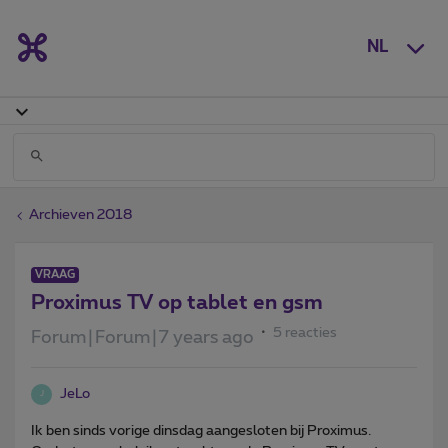
NL
Archieven 2018
VRAAG
Proximus TV op tablet en gsm
5 reacties
Forum|Forum|7 years ago
JeLo
J
Ik ben sinds vorige dinsdag aangesloten bij Proximus.