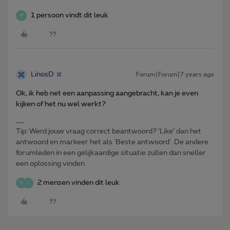
1 persoon vindt dit leuk
W
LinosD
Forum|Forum|7 years ago
Ok, ik heb net een aanpassing aangebracht, kan je even
kijken of het nu wel werkt?
Tip: Werd jouw vraag correct beantwoord? ‘Like’ dan het
antwoord en markeer het als 'Beste antwoord'. De andere
forumleden in een gelijkaardige situatie zullen dan sneller
een oplossing vinden
2 mensen vinden dit leuk
W
J