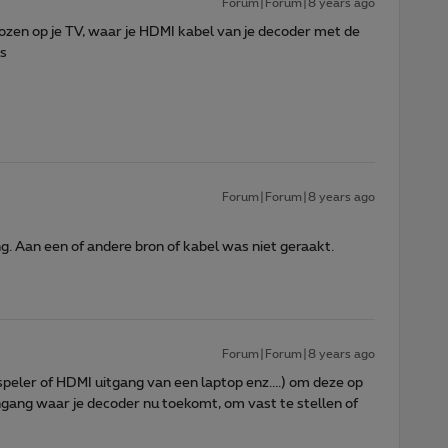
Forum|Forum|8 years ago
kozen op je TV, waar je HDMI kabel van je decoder met de
is
Forum|Forum|8 years ago
g. Aan een of andere bron of kabel was niet geraakt.
Forum|Forum|8 years ago
peler of HDMI uitgang van een laptop enz....) om deze op
ingang waar je decoder nu toekomt, om vast te stellen of