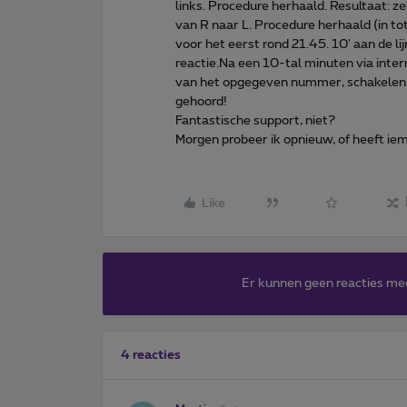
links. Procedure herhaald. Resultaat: z
van R naar L. Procedure herhaald (in to
voor het eerst rond 21.45. 10' aan de l
reactie.Na een 10-tal minuten via inter
van het opgegeven nummer, schakelen w
gehoord!
Fantastische support, niet?
Morgen probeer ik opnieuw, of heeft ie
Like
Er kunnen geen reacties me
4 reacties