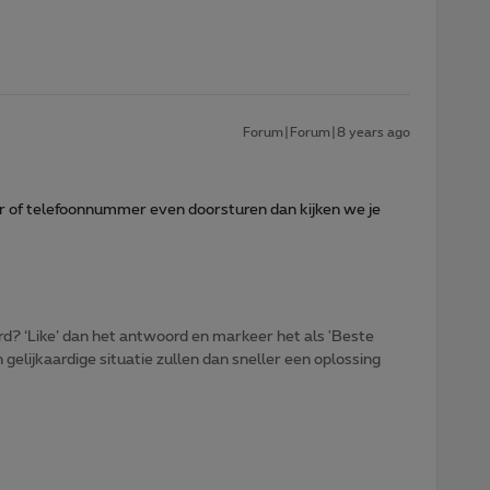
Forum|Forum|8 years ago
 of telefoonnummer even doorsturen dan kijken we je
d? ‘Like’ dan het antwoord en markeer het als 'Beste
gelijkaardige situatie zullen dan sneller een oplossing