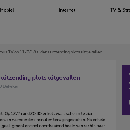
Mobiel
Internet
TV & Str
mus TV op 11/7/18 tijdens uitzending plots uitgevallen
uitzending plots uitgevallen
0 Bekeken
uit. Op 12/7 rond 20.30 enkel zwart scherm te zien.
en, en na meerdere minuten terug ingestoken. Na enkele
geel-groen) en snel doordraaiend beeld van rechts naar