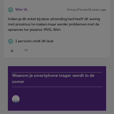
Wim VL
Forum|Forum|8 years ago
W
Indien je dit enkel bij deze uitzending had heeft dit weinig
met proximus te maken maar eerder problemen met de
opnames ter plaatse. MVG, Wim
1 persoon vindt dit leuk
W
Waarom je smartphone trager wordt in de
zomer