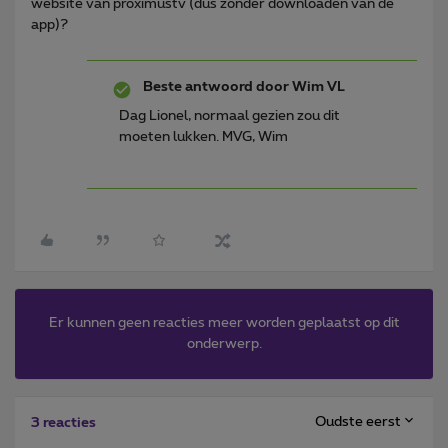
website van proximustv (dus zonder downloaden van de
app)?
Beste antwoord door
Wim VL
Dag Lionel, normaal gezien zou dit
moeten lukken. MVG, Wim
Er kunnen geen reacties meer worden geplaatst op dit
onderwerp.
Oudste eerst
3 reacties