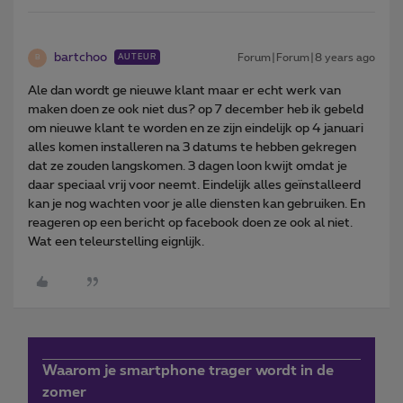
bartchoo
Forum|Forum|8 years ago
AUTEUR
B
Ale dan wordt ge nieuwe klant maar er echt werk van
maken doen ze ook niet dus? op 7 december heb ik gebeld
om nieuwe klant te worden en ze zijn eindelijk op 4 januari
alles komen installeren na 3 datums te hebben gekregen
dat ze zouden langskomen. 3 dagen loon kwijt omdat je
daar speciaal vrij voor neemt. Eindelijk alles geïnstalleerd
kan je nog wachten voor je alle diensten kan gebruiken. En
reageren op een bericht op facebook doen ze ook al niet.
Wat een teleurstelling eignlijk.
Waarom je smartphone trager wordt in de
zomer