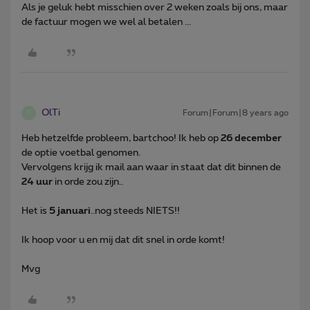
Als je geluk hebt misschien over 2 weken zoals bij ons, maar
de factuur mogen we wel al betalen ...
OlTi
Forum|Forum|8 years ago
O
Heb hetzelfde probleem, bartchoo! Ik heb op
26 december
de optie voetbal genomen.
Vervolgens krijg ik mail aan waar in staat dat dit binnen de
24 uur
in orde zou zijn..
Het is
5 januari
..nog steeds NIETS!!
Ik hoop voor u en mij dat dit snel in orde komt!
Mvg