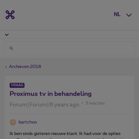
NL
Archieven 2018
VRAAG
Proximus tv in behandeling
3 reacties
Forum|Forum|8 years ago
bartchoo
B
Ik ben sinds gisteren nieuwe klant. Ik had voor de opties