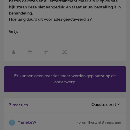
netflix gekozen en all entertainment maar als ik op de site
kijk staan deze niet aangeduid en staat er uw bestelling is in
behandeling.
Hoe lang duurd dit voor alles geactiveerd is?
Grtjs
Er kunnen geen reacties meer worden geplaatst op dit
onderwerp.
Oudste eerst
3 reacties
MariekeW
Forum|Forum|8 years ago
M