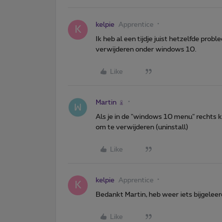
kelpie
Apprentice
K
Ik heb al een tijdje juist hetzelfde pro
verwijderen onder windows 10.
Like
Martin
Als je in de "windows 10 menu" rechts kl
om te verwijderen (uninstall)
Like
kelpie
Apprentice
K
Bedankt Martin, heb weer iets bijgeleerd
Like