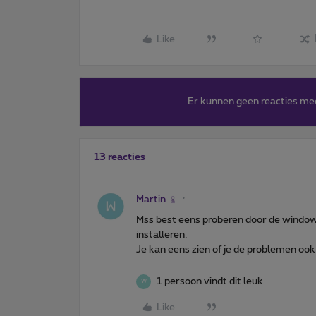
Like
Er kunnen geen reacties me
13 reacties
Martin
Mss best eens proberen door de window
installeren.
Je kan eens zien of je de problemen oo
1 persoon vindt dit leuk
W
Like