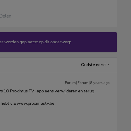
Delen
er worden geplaatst op dit onderwerp.
Oudste eerst
Forum|Forum|8 years ago
s 10 Proximus TV -app eens verwijderen en terug
k hebt via www.proximustv.be