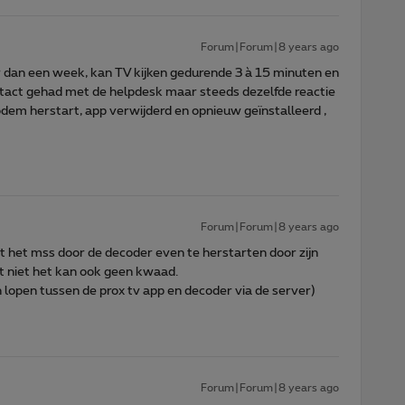
Forum|Forum|8 years ago
 dan een week, kan TV kijken gedurende 3 à 15 minuten en
tact gehad met de helpdesk maar steeds dezelfde reactie
odem herstart, app verwijderd en opnieuw geïnstalleerd ,
Forum|Forum|8 years ago
 het mss door de decoder even te herstarten door zijn
t niet het kan ook geen kwaad.
open tussen de prox tv app en decoder via de server)
Forum|Forum|8 years ago