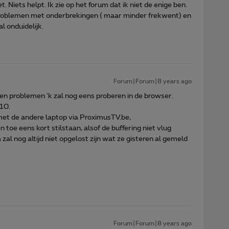
 Niets helpt. Ik zie op het forum dat ik niet de enige ben.
problemen met onderbrekingen ( maar minder frekwent) en
l onduidelijk.
Forum|Forum|8 years ago
n problemen 'k zal nog eens proberen in de browser.
10.
met de andere laptop via ProximusTV.be,
en toe eens kort stilstaan, alsof de buffering niet vlug
al nog altijd niet opgelost zijn wat ze gisteren al gemeld
Forum|Forum|8 years ago