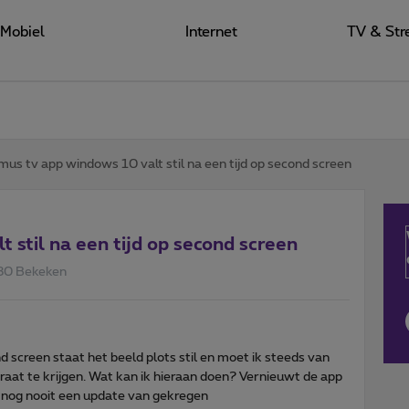
Mobiel
Internet
TV & Str
mus tv app windows 10 valt stil na een tijd op second screen
 stil na een tijd op second screen
80 Bekeken
d screen staat het beeld plots stil en moet ik steeds van
raat te krijgen. Wat kan ik hieraan doen? Vernieuwt de app
 nog nooit een update van gekregen