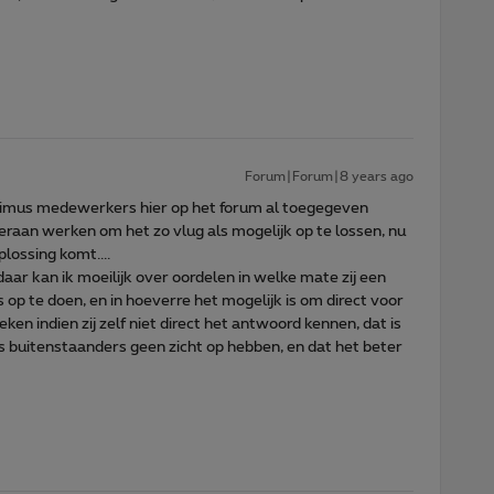
Forum|Forum|8 years ago
proximus medewerkers hier op het forum al toegegeven
raan werken om het zo vlug als mogelijk op te lossen, nu
lossing komt....
r kan ik moeilijk over oordelen in welke mate zij een
s op te doen, en in hoeverre het mogelijk is om direct voor
en indien zij zelf niet direct het antwoord kennen, dat is
s buitenstaanders geen zicht op hebben, en dat het beter