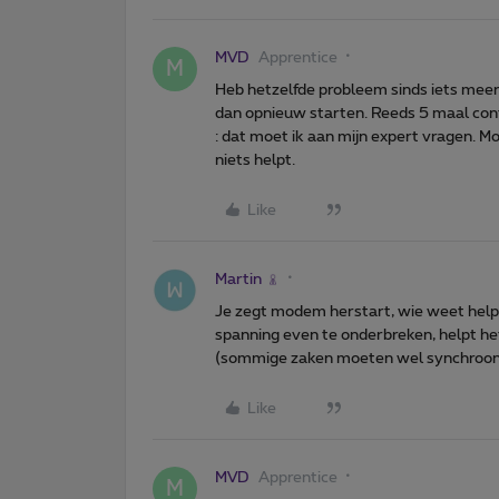
MVD
Apprentice
M
Heb hetzelfde probleem sinds iets meer
dan opnieuw starten. Reeds 5 maal con
: dat moet ik aan mijn expert vragen. M
niets helpt.
Like
Martin
Je zegt modem herstart, wie weet helpt
spanning even te onderbreken, helpt he
(sommige zaken moeten wel synchroon l
Like
MVD
Apprentice
M