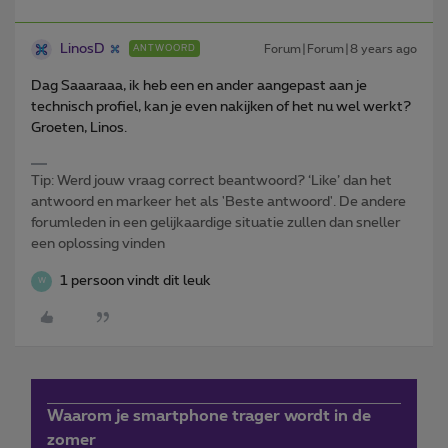
LinosD
Forum|Forum|8 years ago
ANTWOORD
Dag Saaaraaa, ik heb een en ander aangepast aan je
technisch profiel, kan je even nakijken of het nu wel werkt?
Groeten, Linos.
Tip: Werd jouw vraag correct beantwoord? ‘Like’ dan het
antwoord en markeer het als 'Beste antwoord'. De andere
forumleden in een gelijkaardige situatie zullen dan sneller
een oplossing vinden
1 persoon vindt dit leuk
W
Waarom je smartphone trager wordt in de
zomer