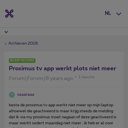
NL
Archieven 2018
BEANTWOORD
Proximus tv app werkt plots niet meer
1 reactie
Forum|Forum|8 years ago
saaaraaa
S
beste de proximus tv app werkt niet meer op mijn laptop
alhoewel die geactiveerd is maar krijg steeds de melding
dat ik via my proximus moet nagaan of deze geactiveerd is
maar werkt sedert maandag niet meer , ik heb er al voor