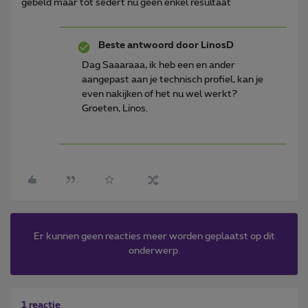
gebeld maar tot sedert nu geen enkel resultaat
Beste antwoord door
LinosD
Dag Saaaraaa, ik heb een en ander
aangepast aan je technisch profiel, kan je
even nakijken of het nu wel werkt?
Groeten, Linos.
Er kunnen geen reacties meer worden geplaatst op dit
onderwerp.
1 reactie