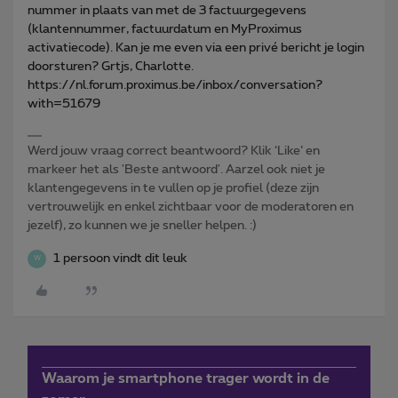
nummer in plaats van met de 3 factuurgegevens
(klantennummer, factuurdatum en MyProximus
activatiecode). Kan je me even via een privé bericht je login
doorsturen? Grtjs, Charlotte.
https://nl.forum.proximus.be/inbox/conversation?
with=51679
Werd jouw vraag correct beantwoord? Klik ‘Like’ en
markeer het als 'Beste antwoord'. Aarzel ook niet je
klantengegevens in te vullen op je profiel (deze zijn
vertrouwelijk en enkel zichtbaar voor de moderatoren en
jezelf), zo kunnen we je sneller helpen. :)
1 persoon vindt dit leuk
W
Waarom je smartphone trager wordt in de