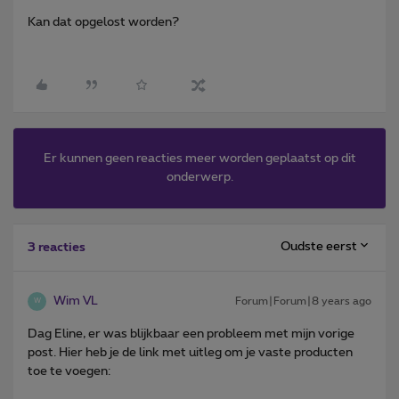
Kan dat opgelost worden?
Er kunnen geen reacties meer worden geplaatst op dit
onderwerp.
Oudste eerst
3 reacties
Wim VL
Forum|Forum|8 years ago
W
Dag Eline, er was blijkbaar een probleem met mijn vorige
post. Hier heb je de link met uitleg om je vaste producten
toe te voegen: