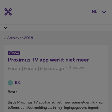
NL
Archieven 2018
VRAAG
Proximus TV app werkt niet meer
3 reacties
Forum|Forum|8 years ago
E.C.
E
Beste
Bij de Proximus TV app kan ik niet meer aanmelden. Ik krijg
telkens een foutmelding als in mijn logingegevens ingeef.