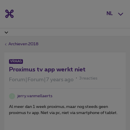
NL
Archieven 2018
VRAAG
Proximus tv app werkt niet
3 reacties
Forum|Forum|7 years ago
jerry.vanmellaerts
J
Al meer dan 1 week proximus, maar nog steeds geen
proximus tv app. Niet via pc, niet via smartphone of tablet.