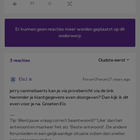
Er kunnen geen reacties meer worden geplaatst op dit
onderwerp.
Oudste eerst
3 reacties
ElsJ
Forum|Forum|7 years ago
jerry.vanmellaerts kan je via privebericht via de link
hieronder je klantgegevens even doorgeven? Dan kijk ik dit
even voor je na. Groeten Els
Tip: Werd jouw vraag correct beantwoord? ‘Like’ dan het
antwoord en markeer het als 'Beste antwoord'. De andere
forumleden in een gelijkaardige situatie zullen dan sneller