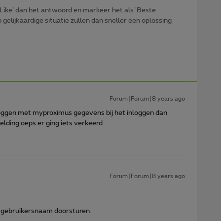
Like’ dan het antwoord en markeer het als 'Beste
gelijkaardige situatie zullen dan sneller een oplossing
Forum|Forum|8 years ago
nloggen met myproximus gegevens bij het inloggen dan
lding oeps er ging iets verkeerd
Forum|Forum|8 years ago
 gebruikersnaam doorsturen.