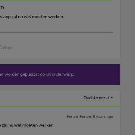
lD
 tv app zal nu wel moeten werken.
Delen
er worden geplaatst op dit onderwerp.
Oudste eerst
Forum|Forum|8 years ago
pp zal nu wel moeten werken.