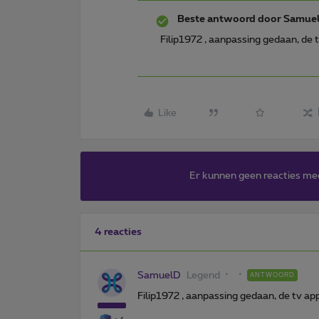
Beste antwoord door
Samue
Filip1972 , aanpassing gedaan, de
Like
Er kunnen geen reacties me
4 reacties
SamuelD
Legend
ANTWOORD
Filip1972 , aanpassing gedaan, de tv a