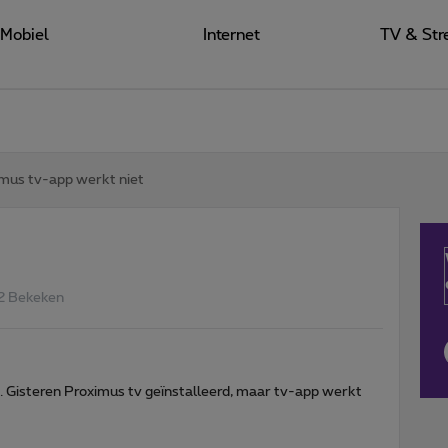
Mobiel
Internet
TV & Str
mus tv-app werkt niet
2 Bekeken
. Gisteren Proximus tv geïnstalleerd, maar tv-app werkt