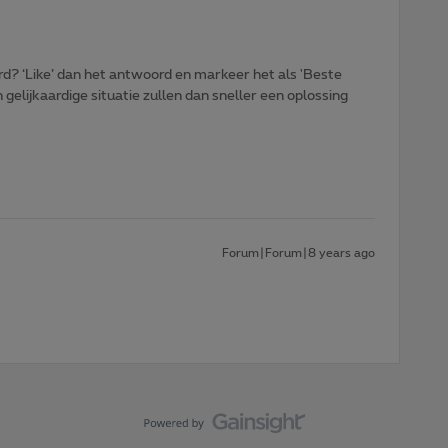
d? ‘Like’ dan het antwoord en markeer het als 'Beste
gelijkaardige situatie zullen dan sneller een oplossing
Forum|Forum|8 years ago