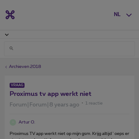
NL
Archieven 2018
VRAAG
Proximus tv app werkt niet
1 reactie
Forum|Forum|8 years ago
Artur O.
A
Proximus TV app werkt niet op mijn gsm. Krijg altijd ' oeps er