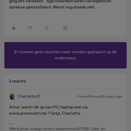
ging iets verkeerd '. App meerdere keren verwijderd en
opnieuw geinstalleerd. Werkt nog steeds niet.
Er kunnen geen reacties meer worden geplaatst op dit
onderwerp.
1 reactie
Charlotte.D
Forum|Forum|8 years ago
Artur, werkt dit op een PC/laptop wel via
www.proximustv.be ? Grtjs, Charlotte
Werd jouw vraag correct beantwoord? Klik ‘Like’ en