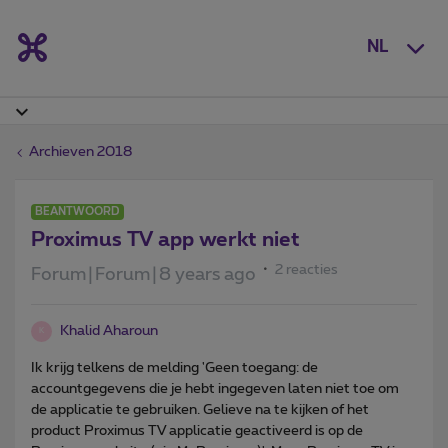
NL
Archieven 2018
BEANTWOORD
Proximus TV app werkt niet
2 reacties
Forum|Forum|8 years ago
Khalid Aharoun
K
Ik krijg telkens de melding 'Geen toegang: de
accountgegevens die je hebt ingegeven laten niet toe om
de applicatie te gebruiken. Gelieve na te kijken of het
product Proximus TV applicatie geactiveerd is op de