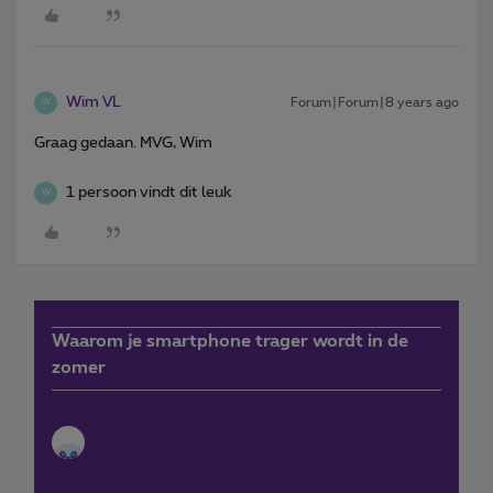
Wim VL
Forum|Forum|8 years ago
W
Graag gedaan. MVG, Wim
1 persoon vindt dit leuk
W
Waarom je smartphone trager wordt in de
zomer