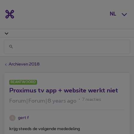
NL
Archieven 2018
BEANTWOORD
Proximus tv app + website werkt niet
7 reacties
Forum|Forum|8 years ago
gert f
G
krijg steeds de volgende mededeling