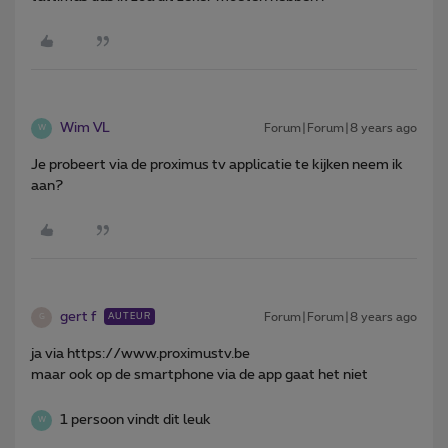
Wim VL
Forum|Forum|8 years ago
W
Je probeert via de proximus tv applicatie te kijken neem ik
aan?
gert f
Forum|Forum|8 years ago
AUTEUR
G
ja via https://www.proximustv.be
maar ook op de smartphone via de app gaat het niet
1 persoon vindt dit leuk
W