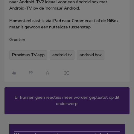
naar Android-TV? Ideaal voor een Android box met
Android-TV ipv de 'normale' Android.
Momenteel cast ik via iPad naar Chromecast of de MiBox,
maar is gewoon een nutteloze tussenstap.
Groeten
Proximus TV app
android tv
android box
Er kunnen geen reacties meer worden geplaatst op dit
onderwerp.