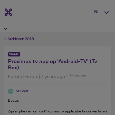
NL
Archieven 2018
VRAAG
Proximus tv app op 'Android-TV' (Tv
Box)
0 reacties
Forum|Forum|7 years ago
AriGold
A
Beste,
Zijn er plannen om de Proximus tv applicatie te converteren