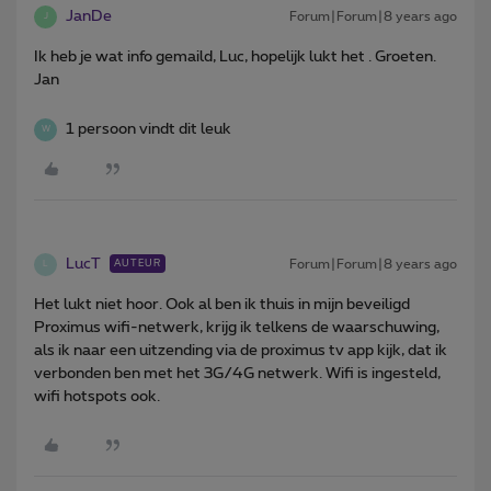
JanDe
Forum|Forum|8 years ago
J
Ik heb je wat info gemaild, Luc, hopelijk lukt het . Groeten.
Jan
1 persoon vindt dit leuk
W
LucT
Forum|Forum|8 years ago
AUTEUR
L
Het lukt niet hoor. Ook al ben ik thuis in mijn beveiligd
Proximus wifi-netwerk, krijg ik telkens de waarschuwing,
als ik naar een uitzending via de proximus tv app kijk, dat ik
verbonden ben met het 3G/4G netwerk. Wifi is ingesteld,
wifi hotspots ook.