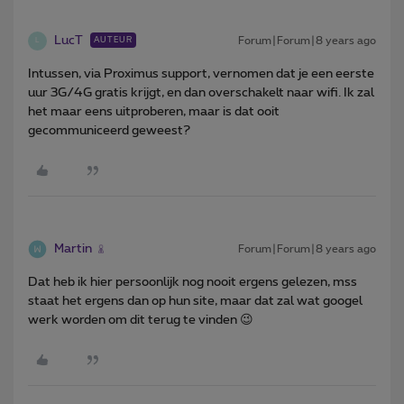
LucT
Forum|Forum|8 years ago
AUTEUR
L
Intussen, via Proximus support, vernomen dat je een eerste
uur 3G/4G gratis krijgt, en dan overschakelt naar wifi. Ik zal
het maar eens uitproberen, maar is dat ooit
gecommuniceerd geweest?
Martin
Forum|Forum|8 years ago
Dat heb ik hier persoonlijk nog nooit ergens gelezen, mss
staat het ergens dan op hun site, maar dat zal wat googel
werk worden om dit terug te vinden 😉