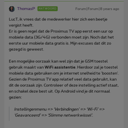
ThomasP
Forum|Forum|8 years ago
ANTWOORD
LucT, ik vrees dat de medewerker hier zich een beetje
vergist heeft.
Er is geen regel dat de Proximus TV app eerst een uur op
mobiele data (3G/4G) verbonden moet zijn. Noch dat het
eerste uur mobiele data gratis is. Mijn excuses dat dit zo
gezegd is geweest.
Een mogelijke oorzaak kan wel zijn dat je GSM toestel
gebruik maakt van
WiFi assistentie
. Hierdoor zal je toestel
mobiele data gebruiken om je internet snelheid te 'boosten'.
Gezien de Proximus TV app relatief veel data gebruikt, kan
dit de oorzaak zijn. Controleer of deze instelling actief staat,
en schakel deze best uit. Op Android vind je dit normaal
gezien:
Instellingenmenu => ‘Verbindingen’ => ‘Wi-Fi’ =>
‘Geavanceerd’ => ‘Slimme netwerkwissel
’.