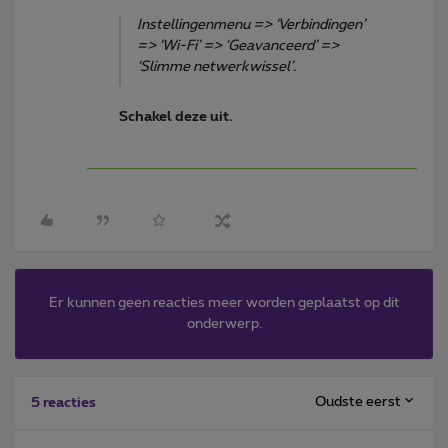
Instellingenmenu => ‘Verbindingen’
=> ‘Wi-Fi’ => ‘Geavanceerd’ =>
‘Slimme netwerkwissel
’.
Schakel deze uit.
Er kunnen geen reacties meer worden geplaatst op dit
onderwerp.
Oudste eerst
5 reacties