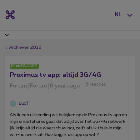
NL
Archieven 2018
BEANTWOORD
Proximus tv app: altijd 3G/4G
5 reacties
Forum|Forum|8 years ago
LucT
L
Als ik een uitzending wil bekijken op de Proximus tv app op
mijn smartphone, gaat dat altijd over het 3G/4G netwerk
(ik krijg altijd die waarschuwing), zelfs als ik thuis in mijn
wifi-netwerk zit. Hoe krijg ik die app op wifi?