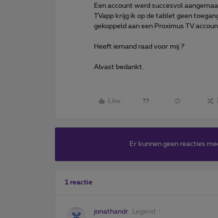
Een account werd succesvol aangemaak
TVapp krijg ik op de tablet geen toegang t
gekoppeld aan een Proximus TV account
Heeft iemand raad voor mij ?
Alvast bedankt.
Like
Er kunnen geen reacties me
1 reactie
jonathandr
Legend