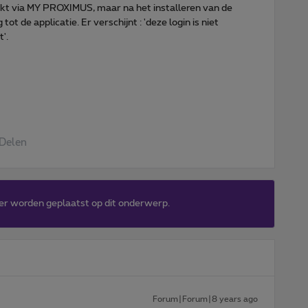
t via MY PROXIMUS, maar na het installeren van de
ot de applicatie. Er verschijnt : 'deze login is niet
'.
Delen
er worden geplaatst op dit onderwerp.
Forum|Forum|8 years ago