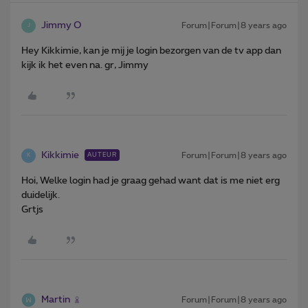
Jimmy O
Forum|Forum|8 years ago
J
Hey Kikkimie, kan je mij je login bezorgen van de tv app dan
kijk ik het even na. gr, Jimmy
Kikkimie
Forum|Forum|8 years ago
AUTEUR
K
Hoi, Welke login had je graag gehad want dat is me niet erg
duidelijk.
Grtjs
Martin
Forum|Forum|8 years ago