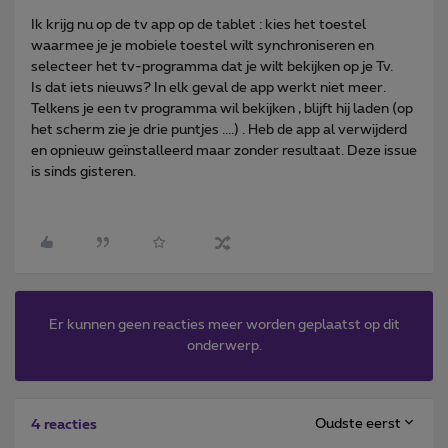
Ik krijg nu op de tv app op de tablet : kies het toestel
waarmee je je mobiele toestel wilt synchroniseren en
selecteer het tv-programma dat je wilt bekijken op je Tv.
Is dat iets nieuws? In elk geval de app werkt niet meer.
Telkens je een tv programma wil bekijken , blijft hij laden (op
het scherm zie je drie puntjes ....) . Heb de app al verwijderd
en opnieuw geïnstalleerd maar zonder resultaat. Deze issue
is sinds gisteren.
Er kunnen geen reacties meer worden geplaatst op dit
onderwerp.
Oudste eerst
4 reacties