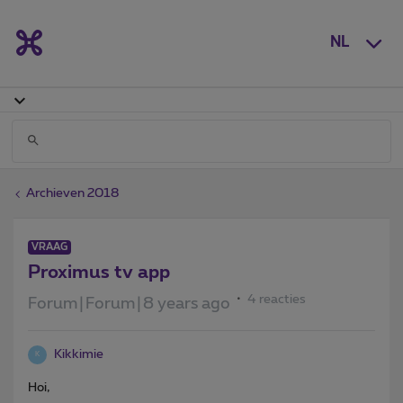
NL
Archieven 2018
VRAAG
Proximus tv app
4 reacties
Forum|Forum|8 years ago
Kikkimie
K
Hoi,