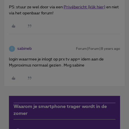
PS: stuur ze wel door via een
Privébericht (klik hier)
en niet
via het openbaar forum!
sabineb
Forum|Forum|8 years ago
S
login waarmee je inlogt op prx tv app= idem aan de
Myproximus normaal gezien . Mvg sabine
Waarom je smartphone trager wordt in de
zomer