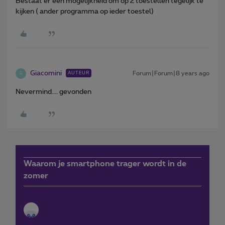
Bestaat er een mogelijkheid om op 2 toestellen tegelijk te
kijken ( ander programma op ieder toestel)
Giacomini
Forum|Forum|8 years ago
AUTEUR
G
Nevermind.... gevonden
Waarom je smartphone trager wordt in de
zomer