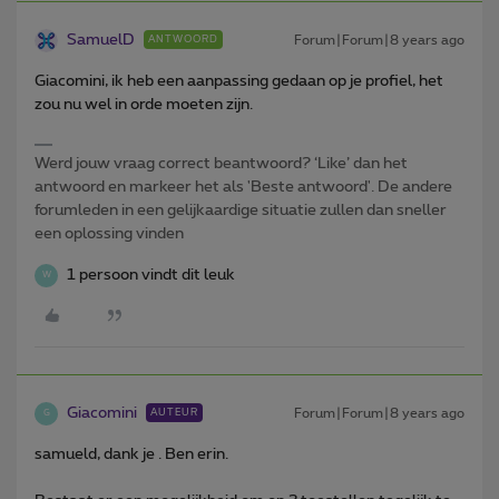
SamuelD
Forum|Forum|8 years ago
ANTWOORD
Giacomini, ik heb een aanpassing gedaan op je profiel, het
zou nu wel in orde moeten zijn.
Werd jouw vraag correct beantwoord? ‘Like’ dan het
antwoord en markeer het als 'Beste antwoord'. De andere
forumleden in een gelijkaardige situatie zullen dan sneller
een oplossing vinden
1 persoon vindt dit leuk
W
Giacomini
Forum|Forum|8 years ago
AUTEUR
G
samueld, dank je . Ben erin.