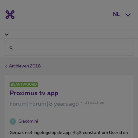
NL
Archieven 2018
BEANTWOORD
Proximus tv app
3 reacties
Forum|Forum|8 years ago
Giacomini
G
Geraak niet ingelogd op de app. Blijft constant om Userid en