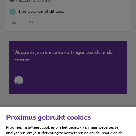
een oplossing vinden
1 persoon vindt dit leuk
W
Waarom je smartphone trager wordt in de
zomer
Proximus gebruikt cookies
Proximus installeert cookies om het gebruik van haar websites te
Forumvoorwaarden
Accessibility statement
analyseren, om je surfervaring te verbeteren en om de inhoud en de