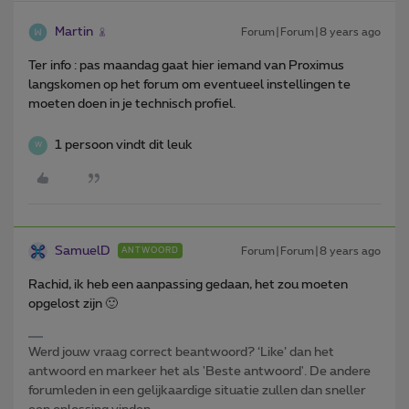
Martin
Forum|Forum|8 years ago
Ter info : pas maandag gaat hier iemand van Proximus
langskomen op het forum om eventueel instellingen te
moeten doen in je technisch profiel.
1 persoon vindt dit leuk
W
SamuelD
Forum|Forum|8 years ago
ANTWOORD
Rachid, ik heb een aanpassing gedaan, het zou moeten
opgelost zijn 🙂
Werd jouw vraag correct beantwoord? ‘Like’ dan het
antwoord en markeer het als 'Beste antwoord'. De andere
forumleden in een gelijkaardige situatie zullen dan sneller