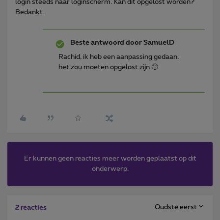
login steeds naar loginscherm. Kan dit opgelost worden?
Bedankt.
Beste antwoord door
SamuelD
Rachid, ik heb een aanpassing gedaan,
het zou moeten opgelost zijn 🙂
Er kunnen geen reacties meer worden geplaatst op dit
onderwerp.
Oudste eerst
2 reacties