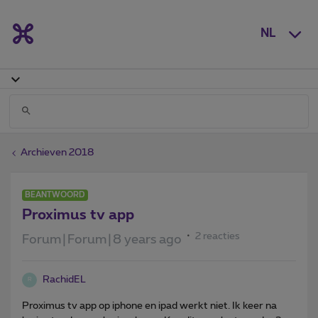
NL
Archieven 2018
BEANTWOORD
Proximus tv app
2 reacties
Forum|Forum|8 years ago
RachidEL
R
Proximus tv app op iphone en ipad werkt niet. Ik keer na