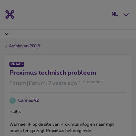
NL
Archieven 2018
VRAAG
Proximus technisch probleem
4 reacties
Forum|Forum|7 years ago
Carine242
C
Hallo,
Wanneer ik op de site van Proximus inlog en naar mijn
producten ga zegt Proximus het volgende: