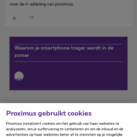
voor de it-afdeling van proximus.
Waarom je smartphone trager wordt in de
zomer
Proximus gebruikt cookies
Proximus installeert cookies om het gebruik van haar websites te
Forumvoorwaarden
Accessibility statement
analyseren, om je surfervaring te verbeteren en om de inhoud en de
advertenties op haar websites beter af te stemmen op je mogelijke