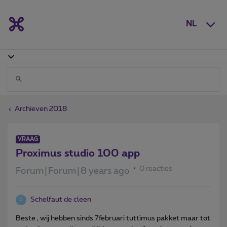
NL
Archieven 2018
VRAAG
Proximus studio 100 app
0 reacties
Forum|Forum|8 years ago
Schelfaut de cleen
S
Beste , wij hebben sinds 7februari tuttimus pakket maar tot