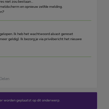
s niet zou bestaan...
anmeldscherm en opnieuw zelfde melding.
en?
misgelopen. Ik heb het wachtwoord alvast gereset
er geldig). Ik bezorg je via privébericht het nieuwe
Delen
er worden geplaatst op dit onderwerp.