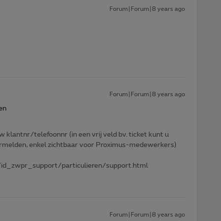
Forum|Forum|8 years ago
Forum|Forum|8 years ago
en
w klantnr/telefoonnr (in een vrij veld bv. ticket kunt u
 vermelden, enkel zichtbaar voor Proximus-medewerkers)
id_zwpr_support/particulieren/support.html
Forum|Forum|8 years ago