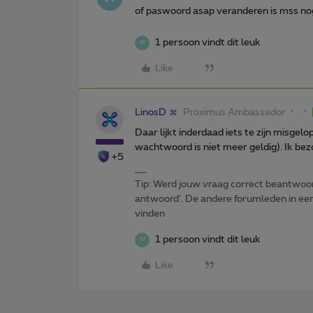
of paswoord asap veranderen is mss nog
1 persoon vindt dit leuk
W
Like
LinosD
Proximus Ambassador
Daar lijkt inderdaad iets te zijn misge
wachtwoord is niet meer geldig). Ik bez
+5
Tip: Werd jouw vraag correct beantwoor
antwoord'. De andere forumleden in een 
vinden
1 persoon vindt dit leuk
W
Like