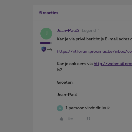
5 reacties
Jean-PaulS
Legend
J
Kan je via privé bericht je E-mail adres
+4
https://nl.forum.proximus.be/inbox/
Kan je ook eens via
http://webmail.pro
is?
Groeten,
Jean-Paul
1 persoon vindt dit leuk
W
Like