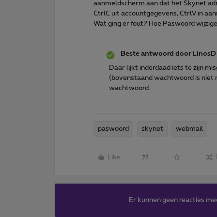
aanmeldscherm aan dat het Skynet adre
CtrlC uit accountgegevens, CtrlV in a
Wat ging er fout? Hoe Paswoord wijzig
Beste antwoord door
LinosD
Daar lijkt inderdaad iets te zijn 
(bovenstaand wachtwoord is niet me
wachtwoord.
paswoord
skynet
webmail
Like
Er kunnen geen reacties me