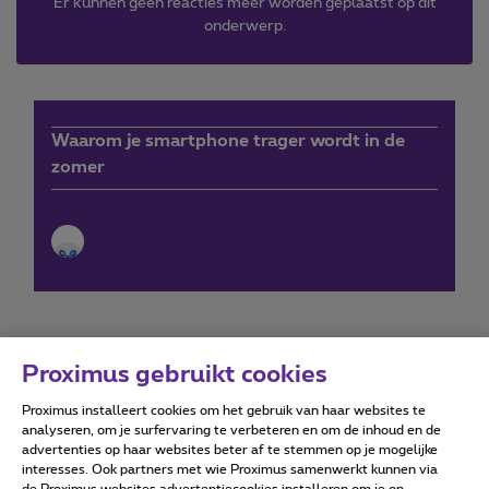
Er kunnen geen reacties meer worden geplaatst op dit
onderwerp.
Waarom je smartphone trager wordt in de
zomer
Proximus gebruikt cookies
Proximus installeert cookies om het gebruik van haar websites te
Forumvoorwaarden
Accessibility statement
analyseren, om je surfervaring te verbeteren en om de inhoud en de
advertenties op haar websites beter af te stemmen op je mogelijke
interesses. Ook partners met wie Proximus samenwerkt kunnen via