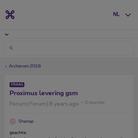
NL
Archieven 2018
VRAAG
Proximus levering gsm
0 reacties
Forum|Forum|8 years ago
Shanap
S
geachte,