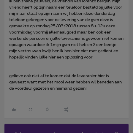
ik ben shana pauwels, de vriendin van lorenzo bergen, mijn
vriend heeft op zijn naam een telefoon besteld bij jullie voor
mij maar staat op zijn naam wij hebben deze donderdag
telefoon gekregen voor de levering van de gsm deze is
gemaakte op zondag 25/03/2018 tussen 8u-12u deze
voormiddag voormij allemaal goed maar ben ook een
werkende persoon en jullie leveranier is gewoon niet komen
opdagen waardoor ik 1mijn gsm niet heb en 2 een beetje
mijn vertrouwen kwijt ben ik ben hier niet met gedient en
hopelijk vinden jullie hier een oplossing voor
gelieve ook niet af te komen dat de leveranier hier is
geweest want met het mooi weer hebben wij beneden aan
de voordeur gezeten en niemand gezien!