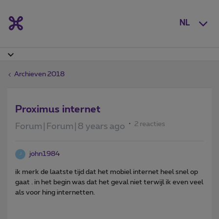
NL
Archieven 2018
Proximus internet
2 reacties
Forum|Forum|8 years ago
john1984
J
ik merk de laatste tijd dat het mobiel internet heel snel op
gaat . in het begin was dat het geval niet terwijl ik even veel
als voor hing internetten.