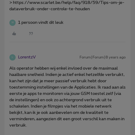
> https://www.scarlet.be/help/faq/918/59/Tips-om-je-
dataverbruik-onder-controle-te-houden
1 persoon vindt dit leuk
W
LorentzV
Forum|Forum|8 years ago
L
Als operator hebben wij enkel invloed over de maximaal
haalbare snelheid. Indien je actief enkel hetzelfde verbruikt,
kan het zijn dat je meer passief verbruik hebt door
toestemming instellingen van de Applicaties. Ik raad aan als
eerste je apps te monitoren via jouw GSM toestel zelf (via
de instellingen) en ook zo achtergrond verbruik uit te
schakelen. Indien je filmpjes via het mobiele netwerk
bekijkt, kan ik je ook aanbevelen om de kwaliteit te
verminderen, aangezien dit een groot verschil kan maken in
verbruik.