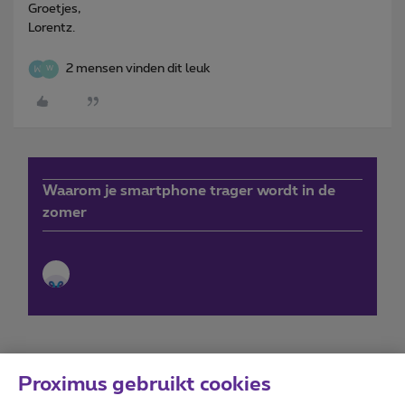
Groetjes,
Lorentz.
2 mensen vinden dit leuk
W
Waarom je smartphone trager wordt in de
zomer
Proximus gebruikt cookies