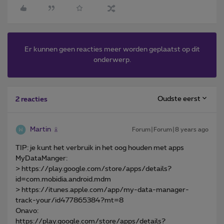
Er kunnen geen reacties meer worden geplaatst op dit
onderwerp.
Oudste eerst
2 reacties
Martin
Forum|Forum|8 years ago
TIP: je kunt het verbruik in het oog houden met apps
MyDataManger:
> https://play.google.com/store/apps/details?
id=com.mobidia.android.mdm
> https://itunes.apple.com/app/my-data-manager-
track-your/id477865384?mt=8
Onavo:
https://play.google.com/store/apps/details?