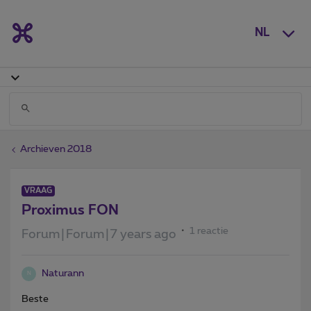
NL
Archieven 2018
VRAAG
Proximus FON
1 reactie
Forum|Forum|7 years ago
Naturann
N
Beste