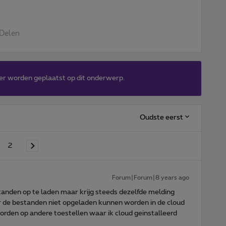
Delen
er worden geplaatst op dit onderwerp.
Oudste eerst
2
Forum|Forum|8 years ago
tanden op te laden maar krijg steeds dezelfde melding
or de bestanden niet opgeladen kunnen worden in de cloud
rden op andere toestellen waar ik cloud geinstalleerd