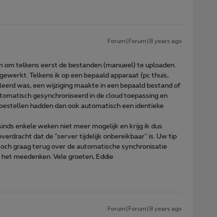
Forum|Forum|8 years ago
m om telkens eerst de bestanden (manueel) te uploaden.
 gewerkt. Telkens ik op een bepaald apparaat (pc thuis,
leerd was, een wijziging maakte in een bepaald bestand of
tomatisch gesynchroniseerd in de cloud toepassing en
 toestellen hadden dan ook automatisch een identieke
sinds enkele weken niet meer mogelijk en krijg ik dus
erdracht dat de "server tijdelijk onbereikbaar" is. Uw tip
toch graag terug over de automatische synchronisatie
r het meedenken. Vele groeten, Eddie
Forum|Forum|8 years ago