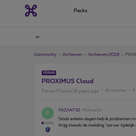
Packs
Community
Archieven
Archieven 2018
PROX
VRAAG
PROXIMUS Cloud
36 reacties
5
Forum|Forum|8 years ago
FAZANT32
Motivator
F
Sinds enkele dagen heb ik problemen me
Krijg steeds de melding "server tijdelijk