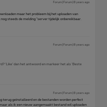
Forum|Forum|8 years ago
ownloaden maar het probleem bij het uploaden van
g nog steeds de melding "server tijdelijk onbereikbaar.
Forum|Forum|8 years ago
d? ‘Like’ dan het antwoord en markeer het als 'Beste
Forum|Forum|8 years ago
g terug geïnstalleerd en de bestanden worden perfect
 maar als ik een nieuw aangemaakt bestand wil uploaden