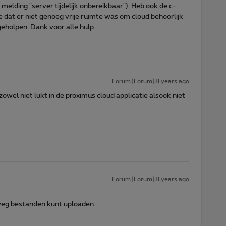
e melding "server tijdelijk onbereikbaar"). Heb ook de c-
dat er niet genoeg vrije ruimte was om cloud behoorlijk
geholpen. Dank voor alle hulp.
Forum|Forum|8 years ago
owel niet lukt in de proximus cloud applicatie alsook niet
Forum|Forum|8 years ago
e weg bestanden kunt uploaden.