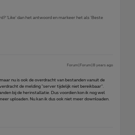
d? ‘Like’ dan het antwoord en markeer het als 'Beste
Forum|Forum|8 years ago
d maar nu is ook de overdracht van bestanden vanuit de
verdracht de melding "server tijdelijk niet bereikbaar".
den bij de herinstallatie. Dus voordien kon ik nog wel
meer uploaden. Nu kan ik dus ook niet meer downloaden.