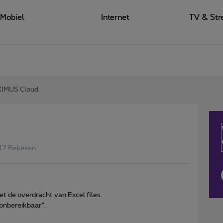
Mobiel
Internet
TV & Str
IMUS Cloud
17 Bekeken
t de overdracht van Excel files.
 onbereikbaar".