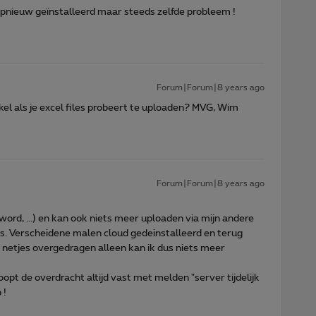
pnieuw geïnstalleerd maar steeds zelfde probleem !
Forum|Forum|8 years ago
el als je excel files probeert te uploaden? MVG, Wim
Forum|Forum|8 years ago
ord, ...) en kan ook niets meer uploaden via mijn andere
is. Verscheidene malen cloud gedeinstalleerd en terug
 netjes overgedragen alleen kan ik dus niets meer
opt de overdracht altijd vast met melden "server tijdelijk
 !