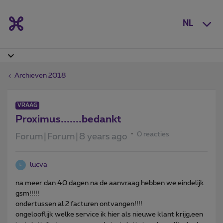
NL
Archieven 2018
VRAAG
Proximus.......bedankt
0 reacties
Forum|Forum|8 years ago
lucva
L
na meer dan 40 dagen na de aanvraag hebben we eindelijk
gsm!!!!!
ondertussen al 2 facturen ontvangen!!!!
ongelooflijk welke service ik hier als nieuwe klant krijg,een