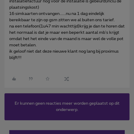
instalatiefactuur nog voor de instalatie is gebeurd(inclu de
plaatsingskost)
16 simkaarten ontvangen.......nu na 1 dag eindelijk
bereikbaar te zijn op gsm zitten we al buiten ons tarief.
na een telefoon(1u47 min wachttijd)krijg je dan te horen dat
het normaal is dat je maar een beperkt aantal mb's krijgt
omdat het het einde van de maand is maar wel de volle pot
moet betalen.
ik geloof niet dat deze nieuwe klant nog lang bij proximus
blijft!!!
Er kunnen geen reacties meer worden geplaatst op dit
onderwerp.