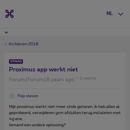
NL
Archieven 2018
VRAAG
Proximus app werkt niet
1 reactie
Forum|Forum|8 years ago
Filip oleson
F
Mijn proximus werkt niet meer sinds gisteren, ik heb alles al
geprobeerd, verwijderen gsm afsluiten terug instaleren met
4g ene....
Iemand een andere oplossing?