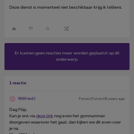
Deze dienst is momenteel niet beschikbaar krijg ik telkens.
Er kunnen geen reacties meer worden geplaatst op dit
onderwerp.
1 reactie
WilfriedJ
Forum|Forum|8 years ago
W
Dag Filip,
Kan je ons via
deze link
nog even het gsmnummer
doorgeven waarover het gaat, dan kijken we dit even voor
je na.