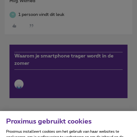
Mvg. Wilfried
1 persoon vindt dit leuk
W
Waarom je smartphone trager wordt in de
zomer
Proximus gebruikt cookies
Proximus installeert cookies om het gebruik van haar websites te
Forumvoorwaarden
Accessibility statement