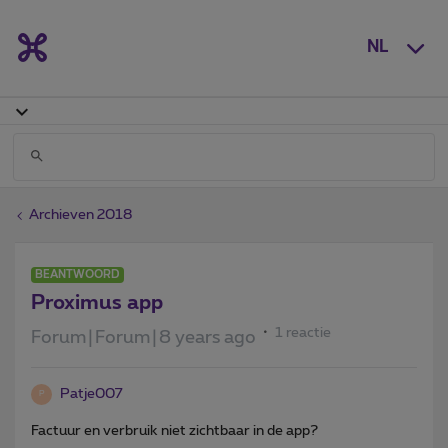
NL
Archieven 2018
BEANTWOORD
Proximus app
1 reactie
Forum|Forum|8 years ago
Patje007
P
Factuur en verbruik niet zichtbaar in de app?