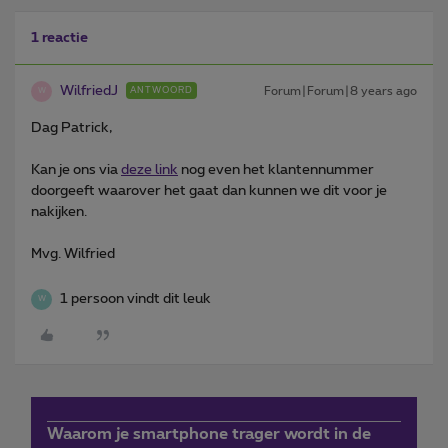
1 reactie
WilfriedJ
Forum|Forum|8 years ago
ANTWOORD
W
Dag Patrick,
Kan je ons via
deze link
nog even het klantennummer
doorgeeft waarover het gaat dan kunnen we dit voor je
nakijken.
Mvg. Wilfried
1 persoon vindt dit leuk
W
Waarom je smartphone trager wordt in de