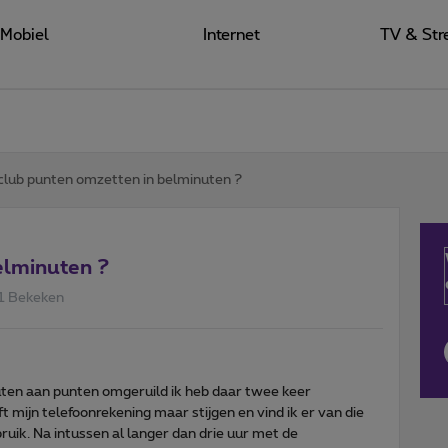
Mobiel
Internet
TV & Str
club punten omzetten in belminuten ?
elminuten ?
1 Bekeken
ten aan punten omgeruild ik heb daar twee keer
t mijn telefoonrekening maar stijgen en vind ik er van die
ruik. Na intussen al langer dan drie uur met de