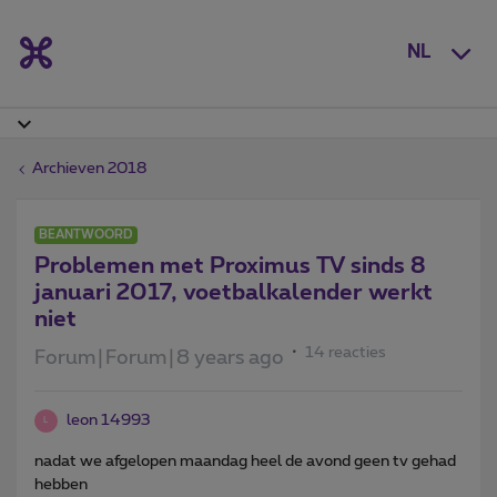
NL
Archieven 2018
BEANTWOORD
Problemen met Proximus TV sinds 8
januari 2017, voetbalkalender werkt
niet
14 reacties
Forum|Forum|8 years ago
leon 14993
L
nadat we afgelopen maandag heel de avond geen tv gehad
hebben