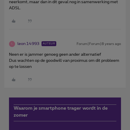
neerkomt, maar dan in dit geval nog in samenwerking met
ADSL.
leon 14993
Forum|Forum|8 years ago
AUTEUR
L
Neen er is jammer genoeg geen ander alternatief
Dus wachten op de goodwill van proximus om dit probleem
op te lossen
Waarom je smartphone trager wordt in de
zomer