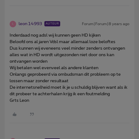
leon 14993
Forum|Forum|8 years ago
AUTEUR
L
Inderdaad nog adsl wij kunnen geen HD kijken
Beloofd ons al jaren Vdsl maar allemaal loze beloftes
Dus kunnen wij eveneens veel minder zenders ontvangen
alles wat in HD wordt uitgezonden niet door ons kan
ontvangen worden
Wij betalen wel evenveel als andere klanten
Onlangs geprobeerd via ombudsman dit probleem op te
lossen maar zonder resultaat
De internetsnelheid moet ik je u schuldig blijven want als ik
dit probeer te achterhalen krijg ik een foutmelding
Grts Leon