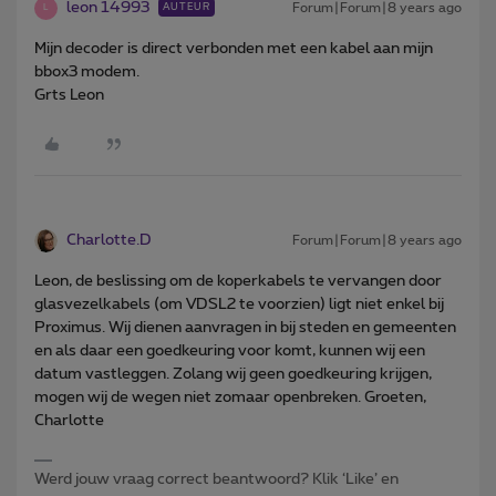
leon 14993
Forum|Forum|8 years ago
AUTEUR
L
Mijn decoder is direct verbonden met een kabel aan mijn
bbox3 modem.
Grts Leon
Charlotte.D
Forum|Forum|8 years ago
Leon, de beslissing om de koperkabels te vervangen door
glasvezelkabels (om VDSL2 te voorzien) ligt niet enkel bij
Proximus. Wij dienen aanvragen in bij steden en gemeenten
en als daar een goedkeuring voor komt, kunnen wij een
datum vastleggen. Zolang wij geen goedkeuring krijgen,
mogen wij de wegen niet zomaar openbreken. Groeten,
Charlotte
Werd jouw vraag correct beantwoord? Klik ‘Like’ en