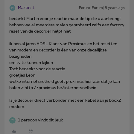
Martin
Forum|Forum|8 years ago
bedankt Martin voor je reactie maar de tip die u aanbrengt
hebben we al meerdere malen geprobeerd zelfs een factory
reset van de decorder helpt niet
ik ben al jaren ADSL Klant van Proximus en het resetten
van modem en decorder is één van onze dagelijkse
bezigheden
om tv te kunnen kijken
Toch bedankt voor de reactie
groetjes Leon
welke internetsnelheid geeft proximus hier aan dat je kan
halen > http://proximus.be/internetsnelheid
Is je decoder direct verbonden met een kabel aan je bbox2
modem.
1 persoon vindt dit leuk
W