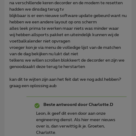
na verschillende keren decorder en de modem te resetten
hadden we dinsdag terug tv
blijkbaar is er een nieuwe software update gebeurd want nu
hebben we een andere layout op ons scherm
alles leek prima te werken maar niets was minder waar
wij hebben allsports pakket en uiteindelijk kunnen wij de
voetbalkalender niet opvragen
vroeger kon je via menu de volledige lijst van de matchen
van de dag bekijken nu lukt dat niet
telkens we willen scrollen blokkeert de decorder en zijn we
genoodzaakt deze terug te herstarten
kan dit te wijten zijn aan het feit dat we nog adsl hebben?
graag een oplossing aub
Beste antwoord door
Charlotte.D
Leon, ik geef dit even door aan onze
engineering dienst. Als hier meer nieuws
over is, dan verwittig ik je. Groeten,
Charlotte.