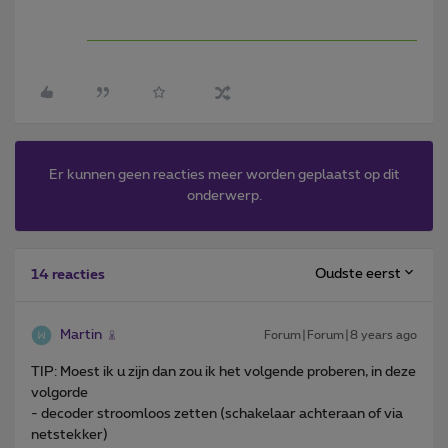
Er kunnen geen reacties meer worden geplaatst op dit
onderwerp.
Oudste eerst
14 reacties
Martin
Forum|Forum|8 years ago
TIP: Moest ik u zijn dan zou ik het volgende proberen, in deze
volgorde
- decoder stroomloos zetten (schakelaar achteraan of via
netstekker)